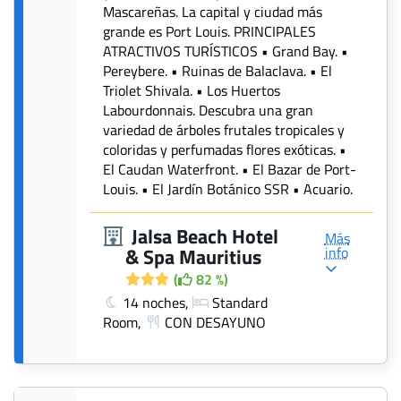
Mascareñas. La capital y ciudad más
grande es Port Louis. PRINCIPALES
ATRACTIVOS TURÍSTICOS • Grand Bay. •
Pereybere. • Ruinas de Balaclava. • El
Triolet Shivala. • Los Huertos
Labourdonnais. Descubra una gran
variedad de árboles frutales tropicales y
coloridas y perfumadas flores exóticas. •
El Caudan Waterfront. • El Bazar de Port-
Louis. • El Jardín Botánico SSR • Acuario.
Jalsa Beach Hotel
Más
info
& Spa Mauritius
(
82 %)
14 noches,
Standard
Room,
CON DESAYUNO