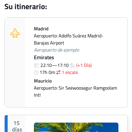
Su itinerario:
Madrid
Aeropuerto: Adolfo Suárez Madrid-
Barajas Airport
Aeropuerto de ejemplo
Emirates
22:10—17:10
(+1 Día)
17h 0m
1 escala
Mauricio
Aeropuerto: Sir Seewoosagur Ramgoolam
Intl
15
días