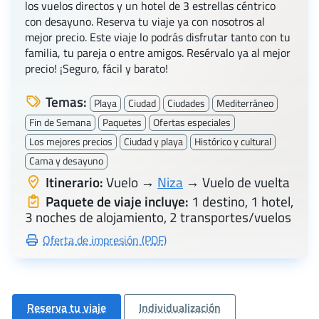
los vuelos directos y un hotel de 3 estrellas céntrico
con desayuno. Reserva tu viaje ya con nosotros al
mejor precio. Este viaje lo podrás disfrutar tanto con tu
familia, tu pareja o entre amigos. Resérvalo ya al mejor
precio! ¡Seguro, fácil y barato!
Temas:
Playa
Ciudad
Ciudades
Mediterráneo
Fin de Semana
Paquetes
Ofertas especiales
Los mejores precios
Ciudad y playa
Histórico y cultural
Cama y desayuno
Itinerario:
Vuelo →
Niza
→ Vuelo de vuelta
Paquete de viaje incluye:
1 destino, 1 hotel,
3 noches de alojamiento, 2 transportes/vuelos
Oferta de impresión (PDF)
Reserva tu viaje
Individualización