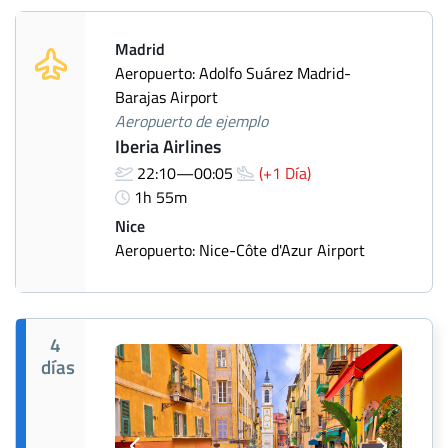
Madrid
Aeropuerto: Adolfo Suárez Madrid-
Barajas Airport
Aeropuerto de ejemplo
Iberia Airlines
22:10—00:05
(+1 Día)
1h 55m
Nice
Aeropuerto: Nice-Côte d'Azur Airport
4
días