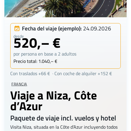
Fecha del viaje (ejemplo):
24.09.2026
520,– €
desde
por persona en base a 2 adultos
Precio total: 1.040,– €
Con traslados +66 € · Con coche de alquiler +152 €
FRANCIA
Viaje a Niza, Côte
d’Azur
Paquete de viaje incl. vuelos y hotel
Visita Niza, situada en la Côte d’Azur incluyendo todos