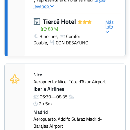
leyendo
Tiercé Hotel
Más
info
(
83 %)
3 noches,
Comfort
Double,
CON DESAYUNO
Nice
Aeropuerto: Nice-Côte d'Azur Airport
Iberia Airlines
06:30—08:35
2h 5m
Madrid
Aeropuerto: Adolfo Suárez Madrid-
Barajas Airport