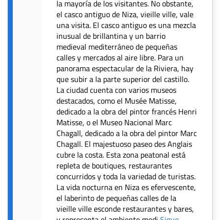
la mayoría de los visitantes. No obstante,
el casco antiguo de Niza, vieille ville, vale
una visita. El casco antiguo es una mezcla
inusual de brillantina y un barrio
medieval mediterráneo de pequeñas
calles y mercados al aire libre. Para un
panorama espectacular de la Riviera, hay
que subir a la parte superior del castillo.
La ciudad cuenta con varios museos
destacados, como el Musée Matisse,
dedicado a la obra del pintor francés Henri
Matisse, o el Museo Nacional Marc
Chagall, dedicado a la obra del pintor Marc
Chagall. El majestuoso paseo des Anglais
cubre la costa. Esta zona peatonal está
repleta de boutiques, restaurantes
concurridos y toda la variedad de turistas.
La vida nocturna en Niza es efervescente,
el laberinto de pequeñas calles de la
vieille ville esconde restaurantes y bares,
y representa el ambiente medi
Sigue