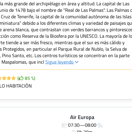
la más grande del archipiélago en área y altitud. La capital de Las
unio de 1478 bajo el nombre de "Real de Las Palmas". Las Palmas 
ruz de Tenerife, la capital de la comunidad autónoma de las Islas
 miniatura" debido a los diferentes climas y variedad de paisajes q
e arena blanca, que contrastan con verdes barrancos y pintoresco
tección como Reserva de la Biosfera por la UNESCO. La mayoría de l
norte tiende a ser más fresco, mientras que el sur es más cálido y
s Protegidos, en particular el Parque Rural de Nublo, la Selva de
Pino Santo, etc. Los centros turísticos se concentran en la parte
de Maspalomas, que incl
Sigue leyendo
(
85 %)
LO HABITACIÓN
Air Europa
07:30—08:00