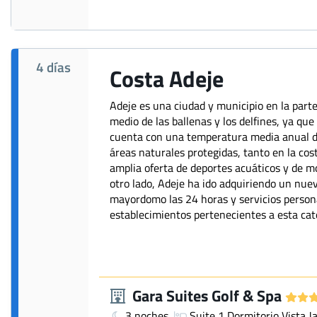
4 días
Costa Adeje
Adeje es una ciudad y municipio en la parte
medio de las ballenas y los delfines, ya qu
cuenta con una temperatura media anual de
áreas naturales protegidas, tanto en la co
amplia oferta de deportes acuáticos y de mo
otro lado, Adeje ha ido adquiriendo un nuev
mayordomo las 24 horas y servicios persona
establecimientos pertenecientes a esta cat
Gara Suites Golf & Spa
3 noches,
Suite 1 Dormitorio Vista Ja