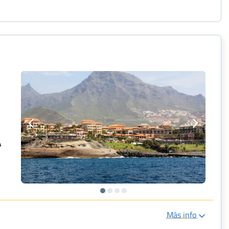
4
Más info