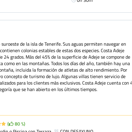
0h 30m
 suroeste de la isla de Tenerife. Sus aguas permiten navegar en
e contienen colonias estables de estas dos especies. Costa Adeje
 24 grados. Más del 45% de la superficie de Adeje se compone de
sta como en las montañas. Todos los días del año, también hay una
ntaña, incluida la formación de atletas de alto rendimiento. Por
o concepto de turismo de lujo. Algunas villas tienen servicio de
lizados para los clientes más exclusivos. Costa Adeje cuenta con 
egoría que se han abierto en los últimos tiempos.
(
80 %)
rdin o Piscina con Terraza,
CON DESAYUNO