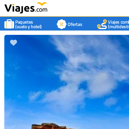
Paquetes
Viajes com
Ofertas
(vuelo y hotel)
(multidesti