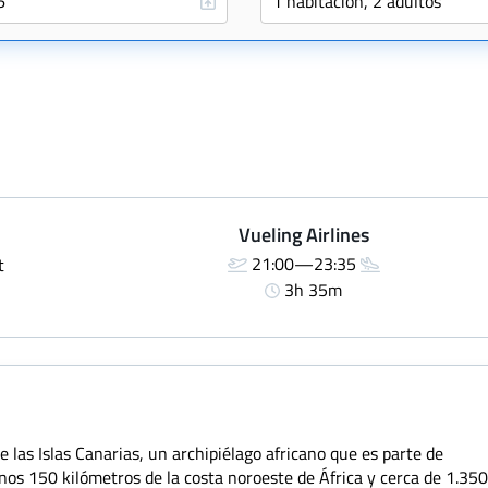
Vueling Airlines
21:00—23:35
t
3h 35m
e las Islas Canarias, un archipiélago africano que es parte de
nos 150 kilómetros de la costa noroeste de África y cerca de 1.35