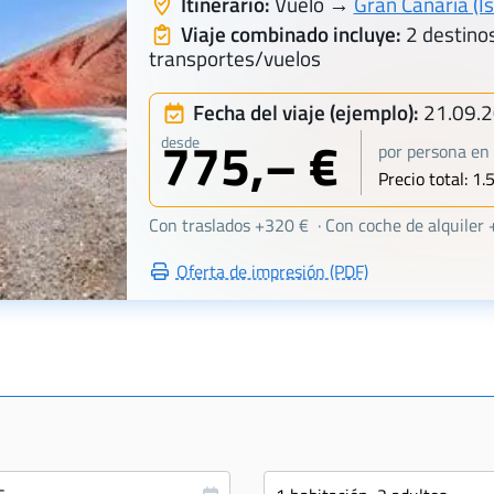
Itinerario:
Vuelo →
Gran Canaria (Is
Viaje combinado incluye:
2 destinos
transportes/vuelos
Fecha del viaje (ejemplo):
21.09.
775,– €
desde
por persona en 
Precio total: 1.
Con traslados +320 € · Con coche de alquiler
Oferta de impresión (PDF)