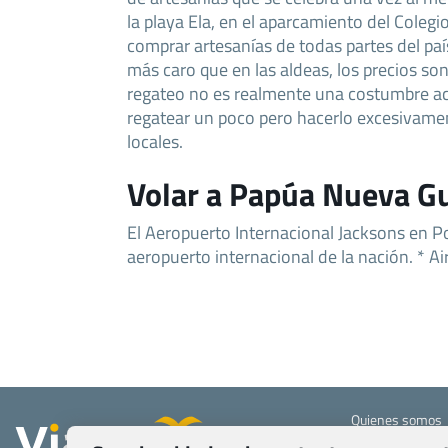
la playa Ela, en el aparcamiento del Colegio
comprar artesanías de todas partes del pa
más caro que en las aldeas, los precios so
regateo no es realmente una costumbre a
regatear un poco pero hacerlo excesivamen
locales.
Volar a Papúa Nueva G
El Aeropuerto Internacional Jacksons en Po
aeropuerto internacional de la nación. * Air
Quienes somos
Contacto