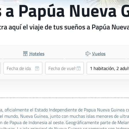
s a Papúa Nueva 
ra aquí el viaje de tus sueños a Papúa Nuev
Hoteles
Vuelos
 oficialmente el Estado Independiente de Papua Nueva Guinea comp
el mundo, Nueva Guinea, junto con muchas islas menores de ultram
ón de Papua de Indonesia al oeste. Geográficamente parte de Melane
 culturas. La isla principal de Nueva Guinea se comparte con Indon