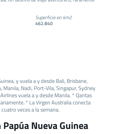
Superficie en km2
462.840
inea, y vuela a y desde Bali, Brisbane,
, Manila, Nadi, Port-Vila, Singapur, Sydney
e Airlines vuela a y desde Manila. * Qantas
iariamente. * La Virgen Australia conecta
 cuatro veces a la semana.
n Papúa Nueva Guinea