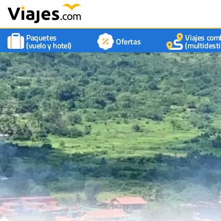
Paquetes
Viajes com
Ofertas
(vuelo y hotel)
(multidesti