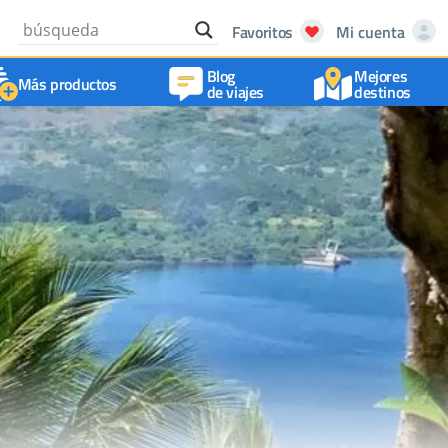
Favoritos
Mi cuenta
Blog
Mejores
Más productos
de viajes
destinos