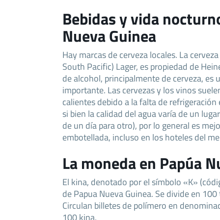
Bebidas y vida nocturn
Nueva Guinea
Hay marcas de cerveza locales. La cerveza 
South Pacific) Lager, es propiedad de Hei
de alcohol, principalmente de cerveza, es 
importante. Las cervezas y los vinos suele
calientes debido a la falta de refrigeració
si bien la calidad del agua varía de un luga
de un día para otro), por lo general es mej
embotellada, incluso en los hoteles del me
La moneda en Papúa N
El kina, denotado por el símbolo «K» (cód
de Papua Nueva Guinea. Se divide en 100 
Circulan billetes de polímero en denominac
100 kina.