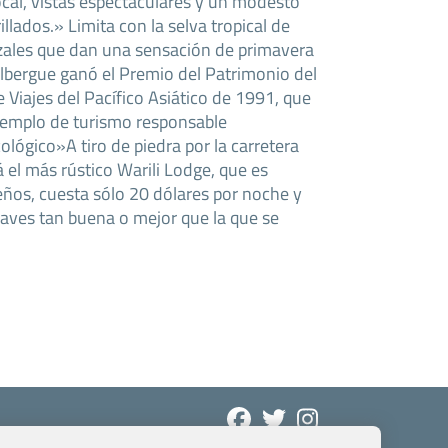
ocal, vistas espectaculares y un modesto
illados.» Limita con la selva tropical de
zales que dan una sensación de primavera
albergue ganó el Premio del Patrimonio del
e Viajes del Pacífico Asiático de 1991, que
ejemplo de turismo responsable
ológico»A tiro de piedra por la carretera
el más rústico Warili Lodge, que es
eños, cuesta sólo 20 dólares por noche y
aves tan buena o mejor que la que se