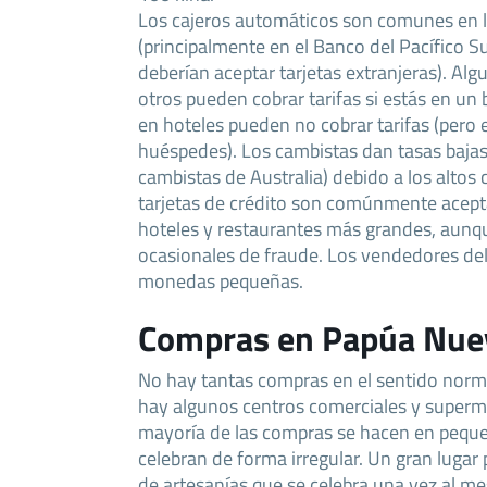
Los cajeros automáticos son comunes en l
(principalmente en el Banco del Pacífico 
deberían aceptar tarjetas extranjeras). Algu
otros pueden cobrar tarifas si estás en un
en hoteles pueden no cobrar tarifas (pero 
huéspedes). Los cambistas dan tasas bajas (
cambistas de Australia) debido a los altos 
tarjetas de crédito son comúnmente acepta
hoteles y restaurantes más grandes, aunq
ocasionales de fraude. Los vendedores de
monedas pequeñas.
Compras en Papúa Nue
No hay tantas compras en el sentido norma
hay algunos centros comerciales y superm
mayoría de las compras se hacen en pequ
celebran de forma irregular. Un gran lugar 
de artesanías que se celebra una vez al me