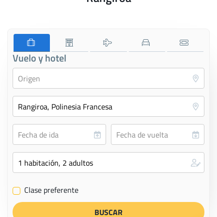
Vuelo y hotel
Clase preferente
✔