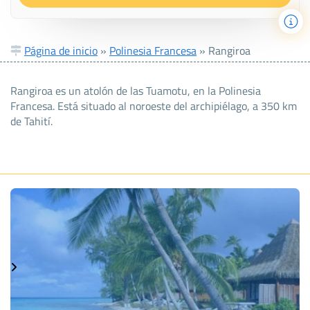
Página de inicio
»
Polinesia Francesa
»
Rangiroa
Rangiroa es un atolón de las Tuamotu, en la Polinesia
Francesa. Está situado al noroeste del archipiélago, a 350 km
de Tahití.