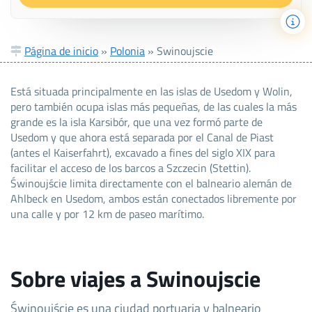
Página de inicio
»
Polonia
»
Swinoujscie
Está situada principalmente en las islas de Usedom y Wolin,
pero también ocupa islas más pequeñas, de las cuales la más
grande es la isla Karsibór, que una vez formó parte de
Usedom y que ahora está separada por el Canal de Piast
(antes el Kaiserfahrt), excavado a fines del siglo XIX para
facilitar el acceso de los barcos a Szczecin (Stettin).
Świnoujście limita directamente con el balneario alemán de
Ahlbeck en Usedom, ambos están conectados libremente por
una calle y por 12 km de paseo marítimo.
Sobre viajes a Swinoujscie
Świnoujście es una ciudad portuaria y balneario