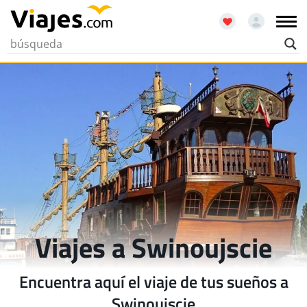
Viajes a Swinoujscie
Encuentra aquí el viaje de tus sueños a
Swinoujscie