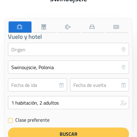
Vuelo y hotel
Clase preferente
✔