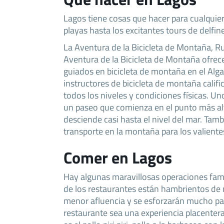
Lagos tiene cosas que hacer para cualquier
playas hasta los excitantes tours de delfin
La Aventura de la Bicicleta de Montaña, Ru
Aventura de la Bicicleta de Montaña ofrec
guiados en bicicleta de montaña en el Alga
instructores de bicicleta de montaña calif
todos los niveles y condiciones físicas. U
un paseo que comienza en el punto más al
desciende casi hasta el nivel del mar. Tamb
transporte en la montaña para los valiente
Comer en Lagos
Hay algunas maravillosas operaciones fam
de los restaurantes están hambrientos de 
menor afluencia y se esforzarán mucho par
restaurante sea una experiencia placentera