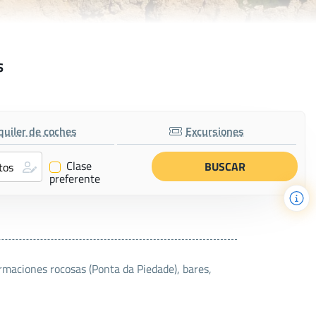
s
quiler de coches
Excursiones
Clase
✔
preferente
ormaciones rocosas (Ponta da Piedade), bares,