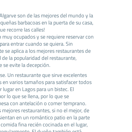
 Algarve son de las mejores del mundo y la
equeñas barbacoas en la puerta de su casa,
e recorre las calles!
n muy ocupados y se requiere reservar con
 para entrar cuando se quiera. Sin
 se aplica a los mejores restaurantes de
 de la popularidad del restaurante,
se evite la decepción.
e. Un restaurante que sirve excelentes
es en varios tamaños para satisfacer todos
or lugar en Lagos para un bistec. El
or lo que se llena, por lo que se
esa con antelación o comer temprano.
s mejores restaurantes, si no el mejor, de
ientan en un romántico patio en la parte
n comida fina recién cocinada en el lugar,
egularmente. El dueño también está