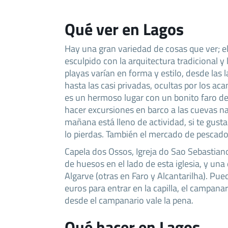
Qué ver en Lagos
Hay una gran variedad de cosas que ver; el
esculpido con la arquitectura tradicional y 
playas varían en forma y estilo, desde las 
hasta las casi privadas, ocultas por los ac
es un hermoso lugar con un bonito faro d
hacer excursiones en barco a las cuevas nat
mañana está lleno de actividad, si te gust
lo pierdas. También el mercado de pescado 
Capela dos Ossos, Igreja do Sao Sebastian
de huesos en el lado de esta iglesia, y una 
Algarve (otras en Faro y Alcantarilha). Pu
euros para entrar en la capilla, el campanario
desde el campanario vale la pena.
Qué hacer en Lagos