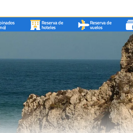
binados
Reserva de
Reserva de
no)
hoteles
vuelos