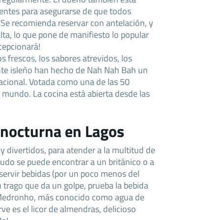
lientes para asegurarse de que todos
Se recomienda reservar con antelación, y
lta, lo que pone de manifiesto lo popular
ecepcionará!
 frescos, los sabores atrevidos, los
te isleño han hecho de Nah Nah Bah un
nacional. Votada como una de las 50
mundo. La cocina está abierta desde las
 nocturna en Lagos
 divertidos, para atender a la multitud de
udo se puede encontrar a un británico o a
ervir bebidas (por un poco menos del
n trago que da un golpe, prueba la bebida
el Medronho, más conocido como agua de
rve es el licor de almendras, delicioso