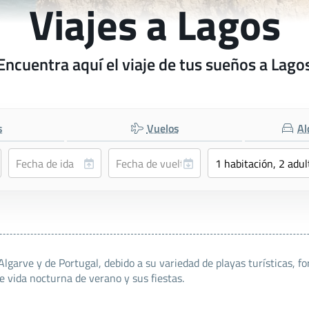
Viajes a Lagos
Encuentra aquí el viaje de tus sueños a Lago
s
Vuelos
Al
Algarve y de Portugal, debido a su variedad de playas turísticas, f
e vida nocturna de verano y sus fiestas.