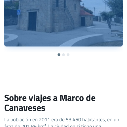
Sobre viajes a Marco de
Canaveses
La población en 2011 era de 53.450 habitantes, en un
área de 201,89 km². La ciudad en sí tiene una