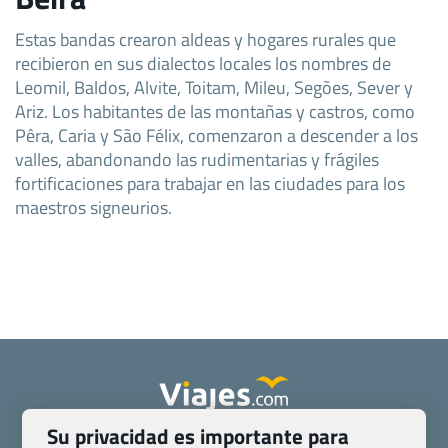
Estas bandas crearon aldeas y hogares rurales que
recibieron en sus dialectos locales los nombres de
Leomil, Baldos, Alvite, Toitam, Mileu, Segões, Sever y
Ariz. Los habitantes de las montañas y castros, como
Pêra, Caria y São Félix, comenzaron a descender a los
valles, abandonando las rudimentarias y frágiles
fortificaciones para trabajar en las ciudades para los
maestros signeurios.
Su privacidad es importante para
Quienes somos
Contacto