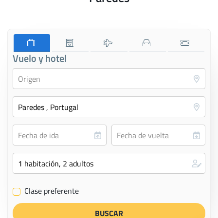
Vuelo y hotel
Clase preferente
✔