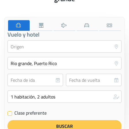
Vuelo y hotel
Clase preferente
✔