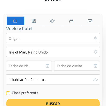
Vuelo y hotel
Clase preferente
✔