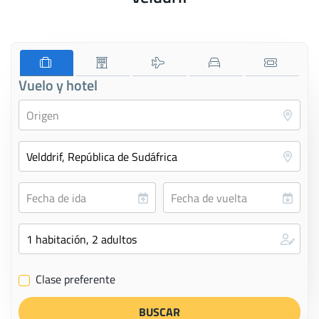
Vuelo y hotel
Clase preferente
✔