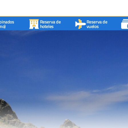
binados
Reserva de
Reserva de
no)
hoteles
vuelos