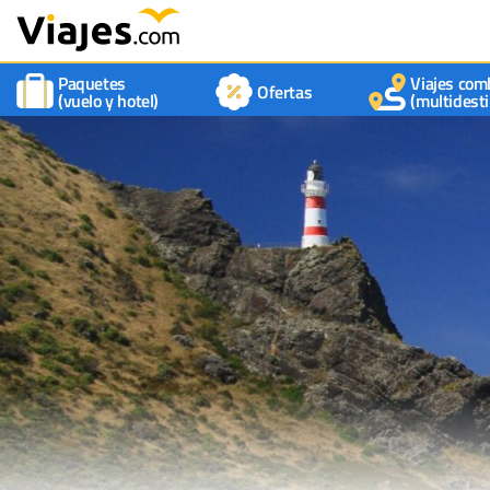
Paquetes
Viajes com
Ofertas
(vuelo y hotel)
(multidesti