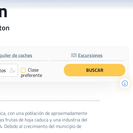
n
gton
quiler de coches
Excursiones
Clase
✔
preferente
frica, con una población de aproximadamente
as frutas de hoja caduca y una industria del
4. Debido al crecimiento del municipio de