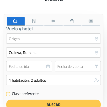
Vuelo y hotel
Clase preferente
✔