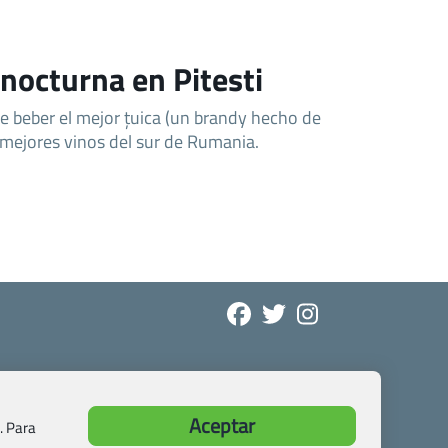
 nocturna en Pitesti
de beber el mejor țuica (un brandy hecho de
 mejores vinos del sur de Rumania.
Aceptar
. Para