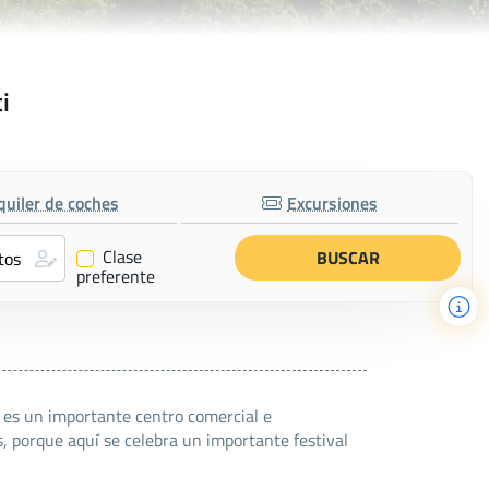
i
quiler de coches
Excursiones
Clase
✔
preferente
, es un importante centro comercial e
s, porque aquí se celebra un importante festival