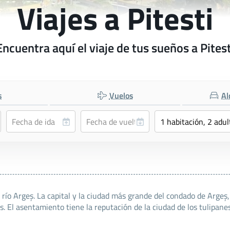
Viajes a Pitesti
Encuentra aquí el viaje de tus sueños a Pitest
s
Vuelos
Al
 río Argeș. La capital y la ciudad más grande del condado de Argeș
s. El asentamiento tiene la reputación de la ciudad de los tulipane