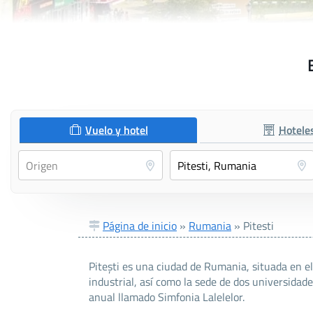
Vuelo y hotel
Hotele
Página de inicio
»
Rumania
»
Pitesti
Pitești es una ciudad de Rumania, situada en el
industrial, así como la sede de dos universidade
anual llamado Simfonia Lalelelor.