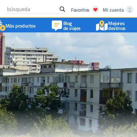
Favoritos
Mi cuenta
Blog
Mejores
Más productos
de viajes
destinos