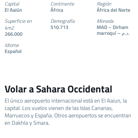
Capital
Continente
Región
El Aaiún
África
África del Norte
Superficie en
Demografía
Moneda
510.713
MAD – Dirham
km2
marroquí – د.م.
266.000
Idioma
Español
Volar a Sahara Occidental
El único aeropuerto internacional está en El Aaiun, la
capital. Los vuelos vienen de las Islas Canarias,
Marruecos y España. Otros aeropuertos se encuentran
en Dakhla y Smara.