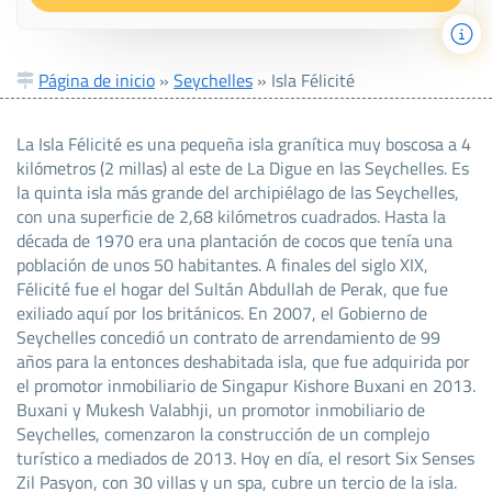
Página de inicio
»
Seychelles
»
Isla Félicité
La Isla Félicité es una pequeña isla granítica muy boscosa a 4
kilómetros (2 millas) al este de La Digue en las Seychelles. Es
la quinta isla más grande del archipiélago de las Seychelles,
con una superficie de 2,68 kilómetros cuadrados. Hasta la
década de 1970 era una plantación de cocos que tenía una
población de unos 50 habitantes. A finales del siglo XIX,
Félicité fue el hogar del Sultán Abdullah de Perak, que fue
exiliado aquí por los británicos. En 2007, el Gobierno de
Seychelles concedió un contrato de arrendamiento de 99
años para la entonces deshabitada isla, que fue adquirida por
el promotor inmobiliario de Singapur Kishore Buxani en 2013.
Buxani y Mukesh Valabhji, un promotor inmobiliario de
Seychelles, comenzaron la construcción de un complejo
turístico a mediados de 2013. Hoy en día, el resort Six Senses
Zil Pasyon, con 30 villas y un spa, cubre un tercio de la isla.