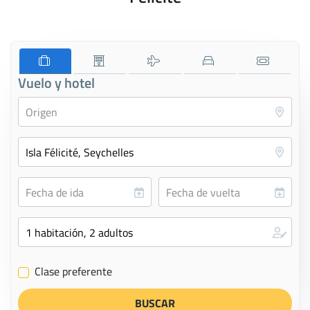
Vuelo y hotel
Clase preferente
✔