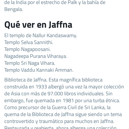
de la India por el estrecho de Palk y la bahía de
Bengala.
Qué ver en Jaffna
El templo de Nallur Kandaswamy.
Templo Selva Sannithi.
Templo Nagapoosani.
Nagadeepa Purana Viharaya.
Templo Sri Naga Vihara.
Templo Vaddu Kannaki Amman.
Biblioteca de Jaffna. Esta magnífica biblioteca
construida en 1933 albergó una vez la mayor colección
de Asia con más de 97.000 libros individuales. Sin
embargo, fue quemada en 1981 por una turba étnica.
Como precursor de la Guerra Civil de Sri Lanka, la
quema de la Biblioteca de Jaffna sigue siendo un tema
controvertido y traumático para muchos en Jaffna.
Restaurada y reabierta, ahora alberga una colección