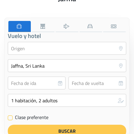
Vuelo y hotel
Clase preferente
✔