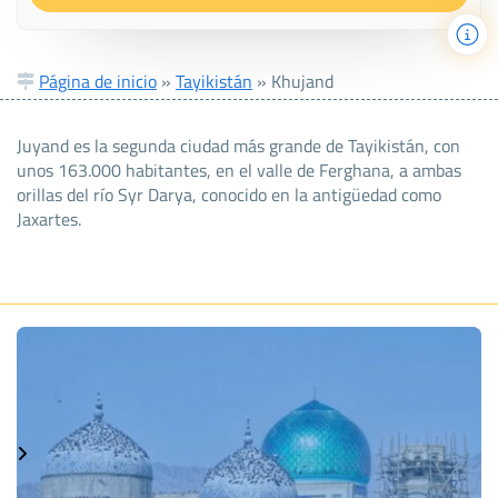
Página de inicio
»
Tayikistán
»
Khujand
Juyand es la segunda ciudad más grande de Tayikistán, con
unos 163.000 habitantes, en el valle de Ferghana, a ambas
orillas del río Syr Darya, conocido en la antigüedad como
Jaxartes.