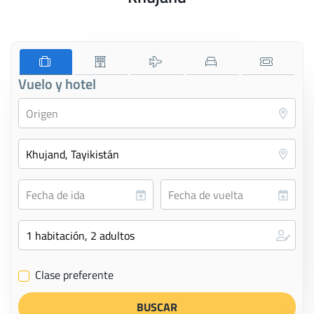
Vuelo y hotel
Clase preferente
✔