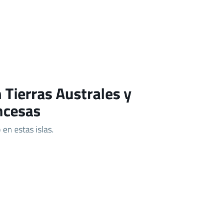
 Tierras Australes y
ncesas
en estas islas.