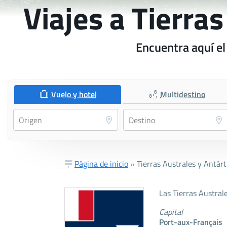
Viajes a Tierra
Encuentra aquí el
Vuelo y hotel
Multidestino
Página de inicio
»
Tierras Australes y Antár
Las Tierras Austral
Capital
Port-aux-Français