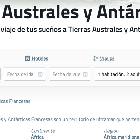
s Australes y Antá
 viaje de tus sueños a Tierras Australes y An
Hoteles
Vuelos
ticas Francesas
es y Antárticas Francesas son un territorio de ultramar que perten
Continente
Región
África
África meridiona