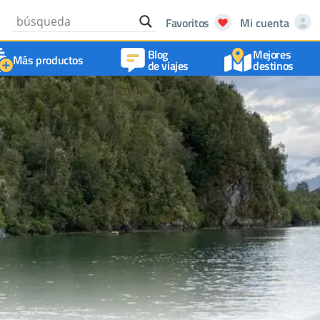
Favoritos
Mi cuenta
Blog
Mejores
Más productos
de viajes
destinos