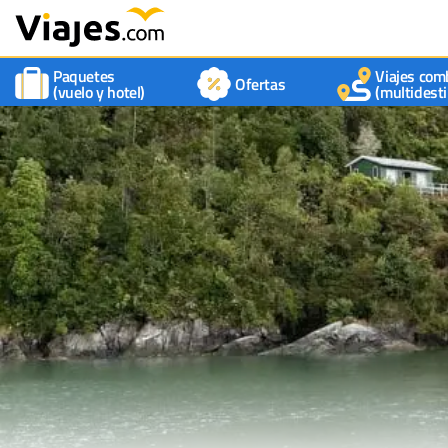
Paquetes
Viajes com
Ofertas
(vuelo y hotel)
(multidesti