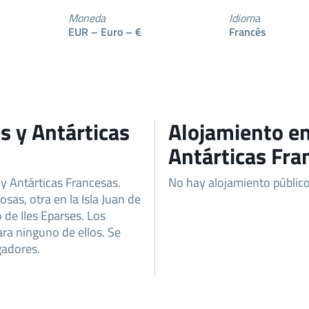
Moneda
Idioma
EUR – Euro – €
Francés
es y Antárticas
Alojamiento en
Antárticas Fra
 y Antárticas Francesas.
No hay alojamiento público 
iosas, otra en la Isla Juan de
o de Iles Eparses. Los
ra ninguno de ellos. Se
gadores.