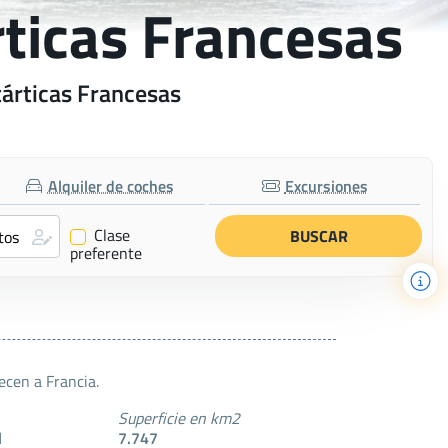
rticas Francesas
tárticas Francesas
Alquiler de coches
Excursiones
Clase
✔
preferente
ecen a Francia.
Superficie en km2
l
7.747