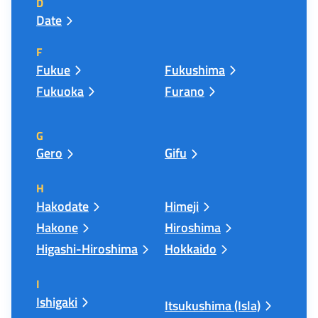
D
Date
F
Fukue
Fukushima
Fukuoka
Furano
G
Gero
Gifu
H
Hakodate
Himeji
Hakone
Hiroshima
Higashi-Hiroshima
Hokkaido
I
Ishigaki
Itsukushima (Isla)