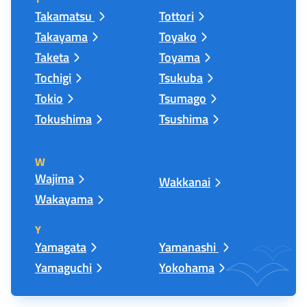
Takamatsu
Tottori
Takayama
Toyako
Taketa
Toyama
Tochigi
Tsukuba
Tokio
Tsumago
Tokushima
Tsushima
W
Wajima
Wakkanai
Wakayama
Y
Yamagata
Yamanashi
Yamaguchi
Yokohama