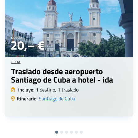
desde
20,– €
CUBA
Traslado desde aeropuerto
Santiago de Cuba a hotel - ida
incluye:
1 destino, 1 traslado
Itinerario:
Santiago de Cuba