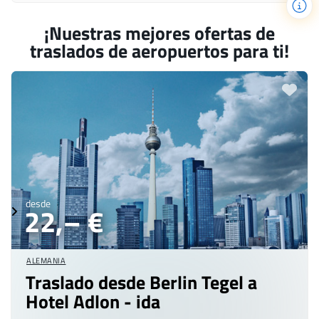
¡Nuestras mejores ofertas de
traslados de aeropuertos para ti!
desde
22,– €
ALEMANIA
Traslado desde Berlin Tegel a
Hotel Adlon - ida