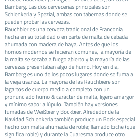
Bamberg. Las dos cervecerías principales son
Schlenkerla y Spezial, ambas con tabernas donde se
pueden probar las cervezas.
Rauchbier es una cerveza tradicional de Franconia
hecha en su totalidad o en parte de malta de cebada
ahumada con madera de haya. Antes de que los
hornos modernos se hicieran comunes, la mayoría de
la malta se secaba a fuego abierto y la mayoría de las
cervezas presentaban algo de humo. Hoy en día,
Bamberg es uno de los pocos lugares donde se fuma a
la vieja usanza. La mayoría de las Rauchbiere son
lagartos de cuerpo medio a completo con un
pronunciado humo & carácter de malta, ligero amargor
y mínimo sabor a lúpulo. También hay versiones
fumadas de Weißbier y Bockbier. Alrededor de la
Navidad Schlenkerla también produce un Bock especial
hecho con malta ahumada de roble; llamado Eiche (que
significa roble) y durante la Cuaresma produce otro