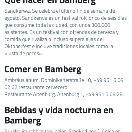
Sandkerwa. Se celebra el último fin de semana de
agosto, Sandkerwa es un festival folclórico de seis días
que consume toda la ciudad, con unos 300.000
asistentes. Es un festival con ofrendas de cerveza y
comida que rivaliza o incluso supera a las del
Oktoberfest e incluye tradiciones locales como la
«justa de peces».
Comer en Bamberg
Ambräusianum, Dominikanerstraße 10, +49 951 5 09
02 62 restaurante cervecero
Restaurante Altenburg, Altenburg 1, +49 951 5 68 28.
Bebidas y vida nocturna en
Bamberg
Pruebe Rauchbier (en inglés: Smoked beer), única en