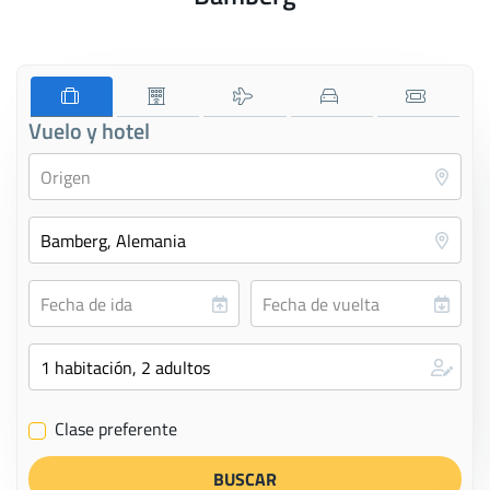
Vuelo y hotel
Clase preferente
✔