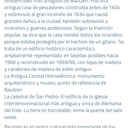
residenciales más antiguos de Bautzen. Fue una
antigua casa de pescadores construida antes de 1604
y sobrevivió al gran incendio de 1634 que causó
grandes daños a la ciudad; también sobrevivió a
incendios y guerras posteriores. Según la tradición
popular, se dice que la casa resistió todos los incendios
porque estaba protegida por el hechizo de un gitano. Se
trata de un edificio histórico característico,
ampliamente representado en tarjetas postales hacia
1900 y reconstruido en 1959/60, con tejas de madera
y canalones de madera de estilo antiguo.
La Antigua Central Hidroeléctrica: monumento
arquitectónico y museo; punto de referencia de
Bautzen
La catedral de San Pedro: El edificio de la iglesia
interdenominacional más antigua y única de Alemania
del Este. La torre es transitable, toma la puerta del lado
oeste.
Bautzen es el centro cultural más importante de los