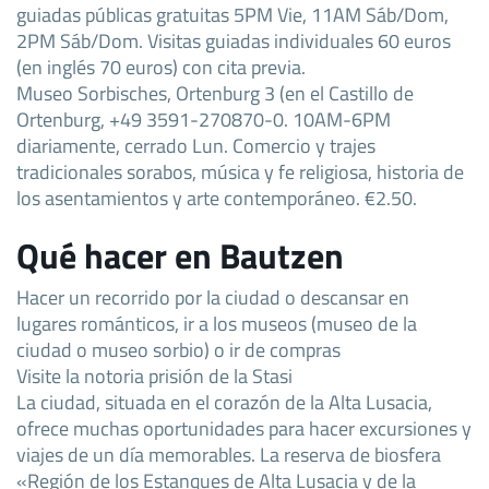
guiadas públicas gratuitas 5PM Vie, 11AM Sáb/Dom,
2PM Sáb/Dom. Visitas guiadas individuales 60 euros
(en inglés 70 euros) con cita previa.
Museo Sorbisches, Ortenburg 3 (en el Castillo de
Ortenburg, +49 3591-270870-0. 10AM-6PM
diariamente, cerrado Lun. Comercio y trajes
tradicionales sorabos, música y fe religiosa, historia de
los asentamientos y arte contemporáneo. €2.50.
Qué hacer en Bautzen
Hacer un recorrido por la ciudad o descansar en
lugares románticos, ir a los museos (museo de la
ciudad o museo sorbio) o ir de compras
Visite la notoria prisión de la Stasi
La ciudad, situada en el corazón de la Alta Lusacia,
ofrece muchas oportunidades para hacer excursiones y
viajes de un día memorables. La reserva de biosfera
«Región de los Estanques de Alta Lusacia y de la