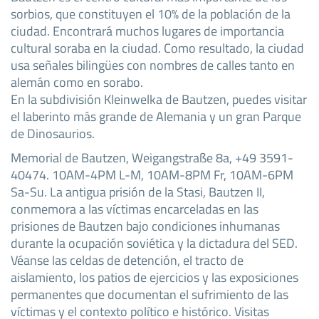
sorbios, que constituyen el 10% de la población de la
ciudad. Encontrará muchos lugares de importancia
cultural soraba en la ciudad. Como resultado, la ciudad
usa señales bilingües con nombres de calles tanto en
alemán como en sorabo.
En la subdivisión Kleinwelka de Bautzen, puedes visitar
el laberinto más grande de Alemania y un gran Parque
de Dinosaurios.
Memorial de Bautzen, Weigangstraße 8a, +49 3591-
40474. 10AM-4PM L-M, 10AM-8PM Fr, 10AM-6PM
Sa-Su. La antigua prisión de la Stasi, Bautzen II,
conmemora a las víctimas encarceladas en las
prisiones de Bautzen bajo condiciones inhumanas
durante la ocupación soviética y la dictadura del SED.
Véanse las celdas de detención, el tracto de
aislamiento, los patios de ejercicios y las exposiciones
permanentes que documentan el sufrimiento de las
víctimas y el contexto político e histórico. Visitas