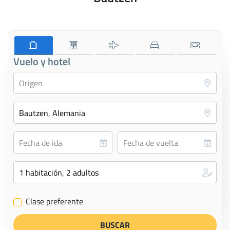
Vuelo y hotel
Clase preferente
✔