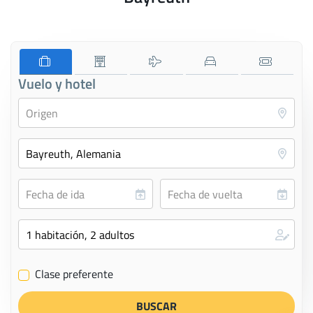
Vuelo y hotel
Clase preferente
✔