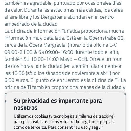
también es agradable, puntuado por ocasionales días
de calor. Durante las estaciones más cálidas, los cafés
al aire libre y los Biergartens abundan en el centro
empedrado de la ciudad.
La oficina de Información Turística proporciona mucha
información muy detallada. Está en la Opernstraße 22,
cerca de la Ópera Margravial (horario de oficina L-V
09:00-21:00 & Sa 09:00-16:00 durante todo el año,
también Su 10:00-14:00 Mayo – Oct). Ofrece un tour
de dos horas por la ciudad (en alemán) diariamente a
las 10:30 (sólo los sábados de noviembre a abril) por
6,50 euros. El punto de encuentro es la oficina de TI. La
oficina de TI también proporciona mapas de la ciudad y
mapas de la ciudad/región para los ciclistas, algunos de
Su privacidad es importante para
ellos también están disponibles en línea.
nosotros
Utilizamos cookies (y tecnologías similares de tracking)
para propósitos técnicos y de marketing, tanto propias
como de terceros. Para consentir su uso y seguir