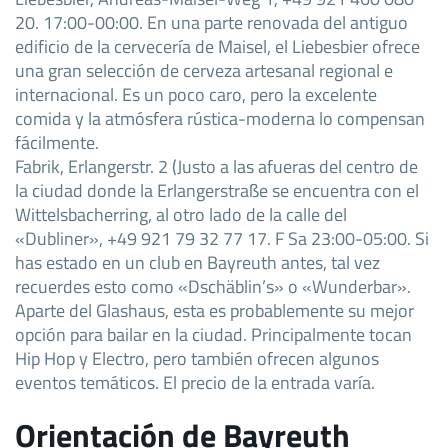
20. 17:00-00:00. En una parte renovada del antiguo
edificio de la cervecería de Maisel, el Liebesbier ofrece
una gran selección de cerveza artesanal regional e
internacional. Es un poco caro, pero la excelente
comida y la atmósfera rústica-moderna lo compensan
fácilmente.
Fabrik, Erlangerstr. 2 (Justo a las afueras del centro de
la ciudad donde la Erlangerstraße se encuentra con el
Wittelsbacherring, al otro lado de la calle del
«Dubliner», +49 921 79 32 77 17. F Sa 23:00-05:00. Si
has estado en un club en Bayreuth antes, tal vez
recuerdes esto como «Dschäblin’s» o «Wunderbar».
Aparte del Glashaus, esta es probablemente su mejor
opción para bailar en la ciudad. Principalmente tocan
Hip Hop y Electro, pero también ofrecen algunos
eventos temáticos. El precio de la entrada varía.
Orientación de Bayreuth