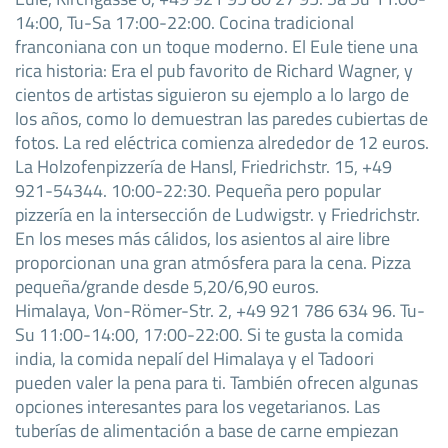
14:00, Tu-Sa 17:00-22:00. Cocina tradicional
franconiana con un toque moderno. El Eule tiene una
rica historia: Era el pub favorito de Richard Wagner, y
cientos de artistas siguieron su ejemplo a lo largo de
los años, como lo demuestran las paredes cubiertas de
fotos. La red eléctrica comienza alrededor de 12 euros.
La Holzofenpizzería de Hansl, Friedrichstr. 15, +49
921-54344. 10:00-22:30. Pequeña pero popular
pizzería en la intersección de Ludwigstr. y Friedrichstr.
En los meses más cálidos, los asientos al aire libre
proporcionan una gran atmósfera para la cena. Pizza
pequeña/grande desde 5,20/6,90 euros.
Himalaya, Von-Römer-Str. 2, +49 921 786 634 96. Tu-
Su 11:00-14:00, 17:00-22:00. Si te gusta la comida
india, la comida nepalí del Himalaya y el Tadoori
pueden valer la pena para ti. También ofrecen algunas
opciones interesantes para los vegetarianos. Las
tuberías de alimentación a base de carne empiezan