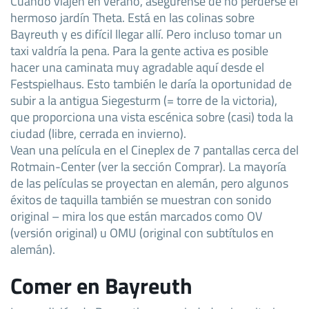
Cuando viajen en verano, asegúrense de no perderse el
hermoso jardín Theta. Está en las colinas sobre
Bayreuth y es difícil llegar allí. Pero incluso tomar un
taxi valdría la pena. Para la gente activa es posible
hacer una caminata muy agradable aquí desde el
Festspielhaus. Esto también le daría la oportunidad de
subir a la antigua Siegesturm (= torre de la victoria),
que proporciona una vista escénica sobre (casi) toda la
ciudad (libre, cerrada en invierno).
Vean una película en el Cineplex de 7 pantallas cerca del
Rotmain-Center (ver la sección Comprar). La mayoría
de las películas se proyectan en alemán, pero algunos
éxitos de taquilla también se muestran con sonido
original – mira los que están marcados como OV
(versión original) u OMU (original con subtítulos en
alemán).
Comer en Bayreuth