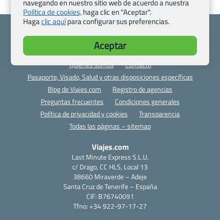
navegando en nuestro sitio web de acuerdo a nuestra
Política de cookies,
haga clic en "Aceptar".
Haga
clic aquí
para configurar sus preferencias.
Aceptar
Quienes somos
Contacto
Pasaporte, Visado, Salud y otras disposiciones específicas
Blog de Viajes.com
Registro de agencias
Preguntas frecuentes
Condiciones generales
Política de privacidad y cookies
Transparencia
Todas las páginas – sitemap
Viajes.com
Last Minute Express S.L.U.
c/ Drago, CC HLS, Local 13
38660 Miraverde – Adeje
Santa Cruz de Tenerife – España
CIF: B76740091
Tfno: +34 922-97-17-27