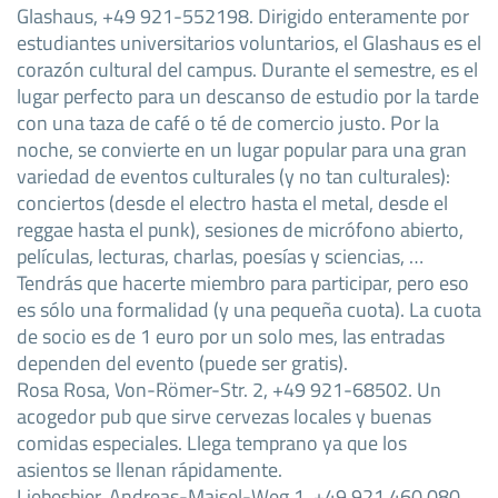
Glashaus, +49 921-552198. Dirigido enteramente por
estudiantes universitarios voluntarios, el Glashaus es el
corazón cultural del campus. Durante el semestre, es el
lugar perfecto para un descanso de estudio por la tarde
con una taza de café o té de comercio justo. Por la
noche, se convierte en un lugar popular para una gran
variedad de eventos culturales (y no tan culturales):
conciertos (desde el electro hasta el metal, desde el
reggae hasta el punk), sesiones de micrófono abierto,
películas, lecturas, charlas, poesías y sciencias, …
Tendrás que hacerte miembro para participar, pero eso
es sólo una formalidad (y una pequeña cuota). La cuota
de socio es de 1 euro por un solo mes, las entradas
dependen del evento (puede ser gratis).
Rosa Rosa, Von-Römer-Str. 2, +49 921-68502. Un
acogedor pub que sirve cervezas locales y buenas
comidas especiales. Llega temprano ya que los
asientos se llenan rápidamente.
Liebesbier, Andreas-Maisel-Weg 1, +49 921 460 080