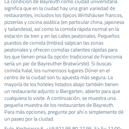
La condición de Bayreuth como ciudad universitaria
significa que en la ciudad hay una gran variedad de
restaurantes, incluidos los típicos Wirtshäuser francos,
pizzerías y cocina asiática (en particular china, japonesa
y tailandesa), así como la comida rápida normal en la
estación de tren y en las calles peatonales. Pequeños
puestos de comida (Imbiss) salpican las zonas
peatonales y ofrecen comidas calientes rápidas para
los que tienen prisa (la opción tradicional de Franconia
sería un par de Bayreuther Bratwürste). Si buscas
comida halal, los numerosos lugares Döner en el
centro de la ciudad son tu apuesta más segura. La
mayoría de los hoteles listados abajo también tienen
un restaurante adjunto o Biergarten, abierto para que
cualquiera lo visite. A continuación, se muestra una
pequeña muestra de los restaurantes de Bayreuth.
Para más opciones, pregunte por ahí o simplemente dé
un paseo por la ciudad.
Eule, Kirchgasse 6, +49 921 95 80 27 95. Sa Su 11:00-