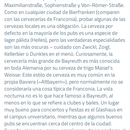
Maximilianstraße, Sophienstraße y Von-Römer-Straße.
Como en cualquier ciudad de Bierfranken (comparen
con las cervecerías de Franconia), probar algunas de las
cervezas locales es una obligación. La cerveza por
defecto en la mayoría de los pubs es una especie de
lager pálida (Helles), pero las verdaderas especialidades
son las más oscuras – cuidado con Zwickl, Zoigl,
Kellerbier o Dunkles en el menú. Curiosamente, la
cervecería más grande de Bayreuth es más conocida
en toda Alemania por su cerveza de trigo Maisel’s
Weisse: Este estilo de cerveza es muy común en la
propia Baviera («Altbayern»), pero normalmente no se
consideraría una cosa típica de Franconia. La vida
nocturna no es lo que hace famoso a Bayreuth, al
menos en lo que se refiere a clubes y bailes. Un lugar
muy bueno para conciertos y fiestas es el Glashaus en
el campus universitario, mientras que algunos buenos
pubs se encuentran cerca del centro de la ciudad.