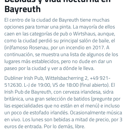
Bayreuth
El centro de la ciudad de Bayreuth tiene muchas
opciones para tomar una pinta. La mayoría de ellos
caen en las categorías de pub o Wirtshaus, aunque,
como la ciudad perdió su principal salón de baile, el
(in)famoso Rosenau, por un incendio en 2017. A
continuación, se muestra una lista de algunos de los
lugares más establecidos, pero no dude en dar un
paseo por la ciudad y ver a dónde le lleva.
Dubliner Irish Pub, Wittelsbacherring 2, +49 921-
512630. L-J de 19:00, VS de 18:00 (final abierto). El
Irish Pub de Bayreuth, con cerveza irlandesa, sidra
británica, una gran selección de batidos (pregunte por
las especialidades que no están en el menú) e incluso
un poco de estofado irlandés. Ocasionalmente música
en vivo. Los lunes son bebidas a mitad de precio, por 3
euros de entrada. Por lo demás, libre.