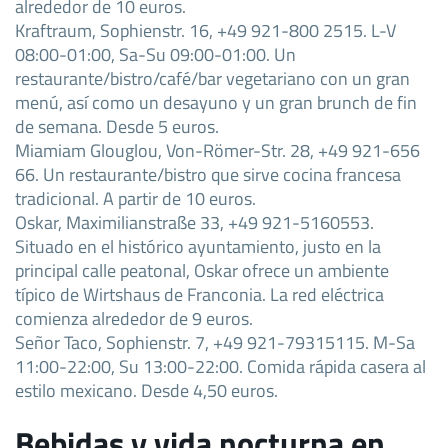
alrededor de 10 euros.
Kraftraum, Sophienstr. 16, +49 921-800 2515. L-V
08:00-01:00, Sa-Su 09:00-01:00. Un
restaurante/bistro/café/bar vegetariano con un gran
menú, así como un desayuno y un gran brunch de fin
de semana. Desde 5 euros.
Miamiam Glouglou, Von-Römer-Str. 28, +49 921-656
66. Un restaurante/bistro que sirve cocina francesa
tradicional. A partir de 10 euros.
Oskar, Maximilianstraße 33, +49 921-5160553.
Situado en el histórico ayuntamiento, justo en la
principal calle peatonal, Oskar ofrece un ambiente
típico de Wirtshaus de Franconia. La red eléctrica
comienza alrededor de 9 euros.
Señor Taco, Sophienstr. 7, +49 921-79315115. M-Sa
11:00-22:00, Su 13:00-22:00. Comida rápida casera al
estilo mexicano. Desde 4,50 euros.
Bebidas y vida nocturna en