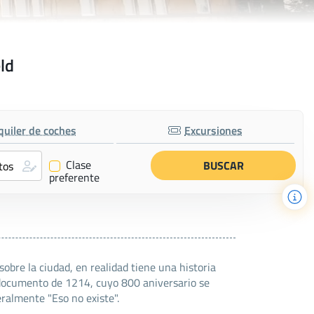
eld
quiler de coches
Excursiones
Clase
✔
preferente
sobre la ciudad, en realidad tiene una historia
 documento de 1214, cuyo 800 aniversario se
eralmente "Eso no existe".