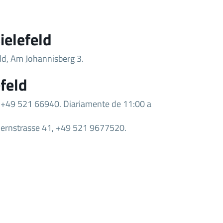
ielefeld
ld, Am Johannisberg 3.
feld
2, +49 521 66940. Diariamente de 11:00 a
edernstrasse 41, +49 521 9677520.