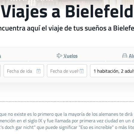
Viajes a Bielefeld
cuentra aquí el viaje de tus sueños a Bielef
s
Vuelos
Al
que no existe es lo primero que la mayoría de los alemanes te dirá 
mención en el siglo IX y fue llamada por primera vez ciudad en un
t's doch gar nicht" que puede significar "Eso es increíble" o más lit