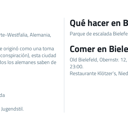
Qué hacer en B
Parque de escalada Bielefe
rte-Westfalia, Alemania,
Comer en Biele
e originó como una toma
e conspiración), esta ciudad
Old Bielefeld, Obernstr. 1
todos los alemanes saben de
23:00.
Restaurante Klötzer’s, Ni
ada
 Jugendstil.