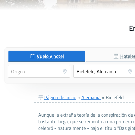
En
Vuelo y hotel
Hotele
Página de inicio
»
Alemania
»
Bielefeld
Aunque la extraña teoría de la conspiración de 
bastante larga, que se remonta a una primera 
celebró - naturalmente - bajo el título "Das gib