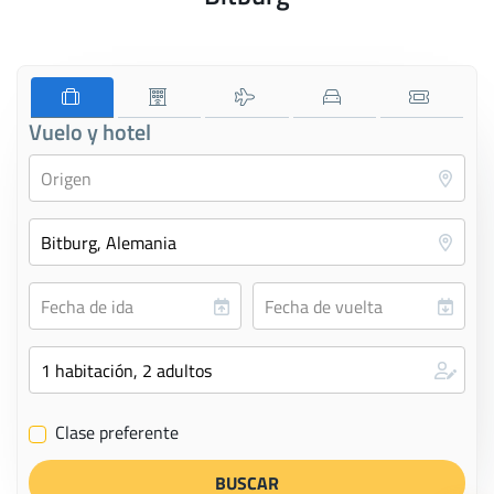
Vuelo y hotel
Clase preferente
✔