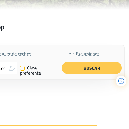
op
quiler de coches
Excursiones
Clase
✔
preferente