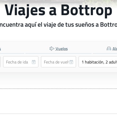
Viajes a Bottrop
ncuentra aquí el viaje de tus sueños a Bottr
s
Vuelos
Al