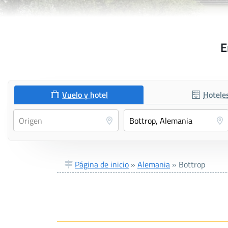
E
Vuelo y hotel
Hotele
Página de inicio
»
Alemania
»
Bottrop