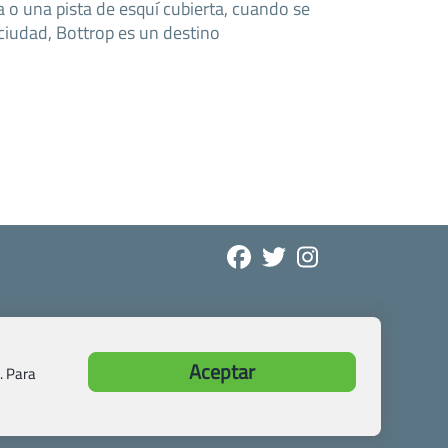
a o una pista de esquí cubierta, cuando se
 ciudad, Bottrop es un destino
Aceptar
. Para