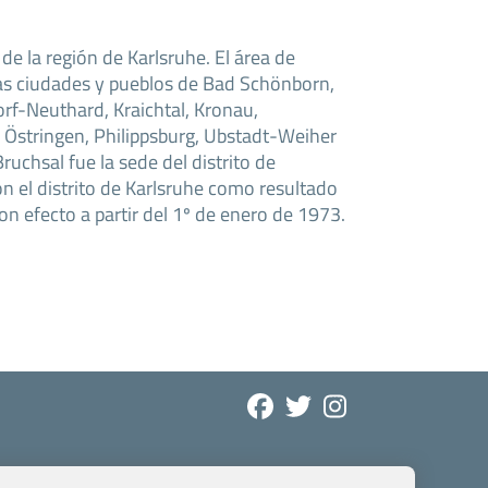
e la región de Karlsruhe. El área de
las ciudades y pueblos de Bad Schönborn,
rf-Neuthard, Kraichtal, Kronau,
stringen, Philippsburg, Ubstadt-Weiher
uchsal fue la sede del distrito de
on el distrito de Karlsruhe como resultado
con efecto a partir del 1º de enero de 1973.