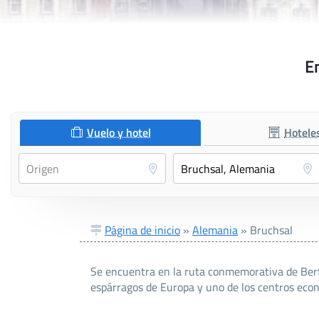
E
Vuelo y hotel
Hotele
Página de inicio
»
Alemania
»
Bruchsal
Se encuentra en la ruta conmemorativa de Berth
espárragos de Europa y uno de los centros econ