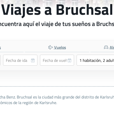
Viajes a Bruchsal
ncuentra aquí el viaje de tus sueños a Bruchs
s
Vuelos
Al
a Benz. Bruchsal es la ciudad más grande del distrito de Karlsruh
ómicos de la región de Karlsruhe.