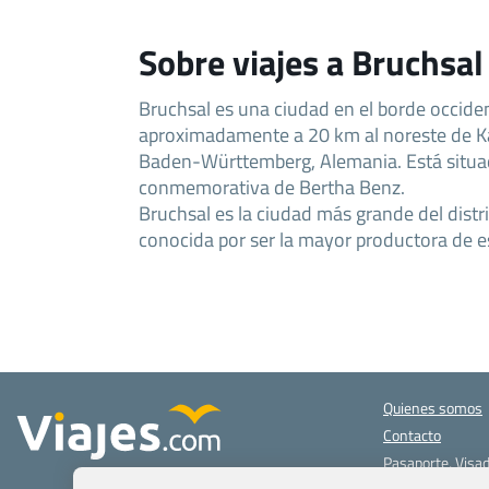
Sobre viajes a Bruchsal
Bruchsal es una ciudad en el borde occiden
aproximadamente a 20 km al noreste de Ka
Baden-Württemberg, Alemania. Está situad
conmemorativa de Bertha Benz.
Bruchsal es la ciudad más grande del distri
conocida por ser la mayor productora de 
Quienes somos
Contacto
Pasaporte, Visad
específicas