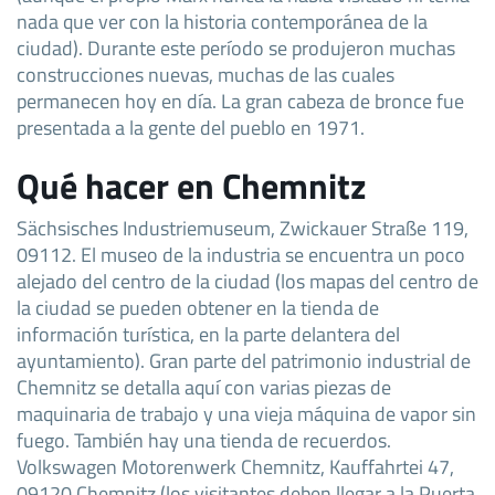
nada que ver con la historia contemporánea de la
ciudad). Durante este período se produjeron muchas
construcciones nuevas, muchas de las cuales
permanecen hoy en día. La gran cabeza de bronce fue
presentada a la gente del pueblo en 1971.
Qué hacer en Chemnitz
Sächsisches Industriemuseum, Zwickauer Straße 119,
09112. El museo de la industria se encuentra un poco
alejado del centro de la ciudad (los mapas del centro de
la ciudad se pueden obtener en la tienda de
información turística, en la parte delantera del
ayuntamiento). Gran parte del patrimonio industrial de
Chemnitz se detalla aquí con varias piezas de
maquinaria de trabajo y una vieja máquina de vapor sin
fuego. También hay una tienda de recuerdos.
Volkswagen Motorenwerk Chemnitz, Kauffahrtei 47,
09120 Chemnitz (los visitantes deben llegar a la Puerta