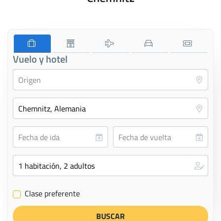
Vuelo y hotel
Clase preferente
✔