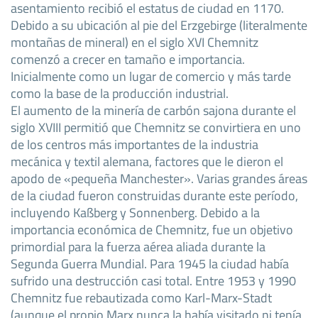
asentamiento recibió el estatus de ciudad en 1170.
Debido a su ubicación al pie del Erzgebirge (literalmente
montañas de mineral) en el siglo XVI Chemnitz
comenzó a crecer en tamaño e importancia.
Inicialmente como un lugar de comercio y más tarde
como la base de la producción industrial.
El aumento de la minería de carbón sajona durante el
siglo XVIII permitió que Chemnitz se convirtiera en uno
de los centros más importantes de la industria
mecánica y textil alemana, factores que le dieron el
apodo de «pequeña Manchester». Varias grandes áreas
de la ciudad fueron construidas durante este período,
incluyendo Kaßberg y Sonnenberg. Debido a la
importancia económica de Chemnitz, fue un objetivo
primordial para la fuerza aérea aliada durante la
Segunda Guerra Mundial. Para 1945 la ciudad había
sufrido una destrucción casi total. Entre 1953 y 1990
Chemnitz fue rebautizada como Karl-Marx-Stadt
(aunque el propio Marx nunca la había visitado ni tenía