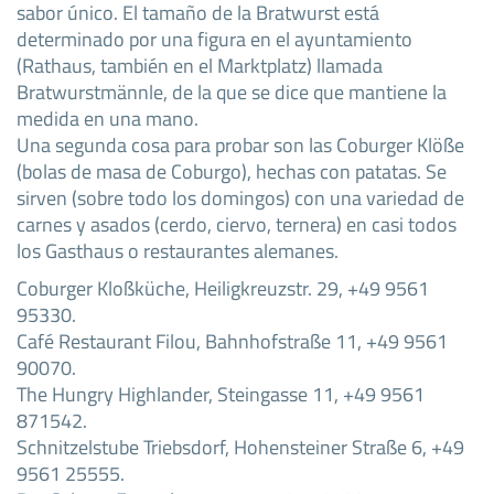
sabor único. El tamaño de la Bratwurst está
determinado por una figura en el ayuntamiento
(Rathaus, también en el Marktplatz) llamada
Bratwurstmännle, de la que se dice que mantiene la
medida en una mano.
Una segunda cosa para probar son las Coburger Klöße
(bolas de masa de Coburgo), hechas con patatas. Se
sirven (sobre todo los domingos) con una variedad de
carnes y asados (cerdo, ciervo, ternera) en casi todos
los Gasthaus o restaurantes alemanes.
Coburger Kloßküche, Heiligkreuzstr. 29, +49 9561
95330.
Café Restaurant Filou, Bahnhofstraße 11, +49 9561
90070.
The Hungry Highlander, Steingasse 11, +49 9561
871542.
Schnitzelstube Triebsdorf, Hohensteiner Straße 6, +49
9561 25555.