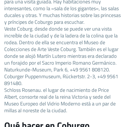
para una visita guiada. Hay habitaciones muy
interesantes, como la «sala de los gigantes», las salas
ducales y otras. Y muchas historias sobre las princesas
y príncipes de Coburgo para escuchar.
Veste Coburg. desde donde se puede ver una vista
increíble de la ciudad y de la ladera de la colina que la
rodea. Dentro de ella se encuentra el Museo de
Colecciones de Arte Veste Coburg. También es el lugar
donde se alojó Martín Lutero mientras era declarado
un forajido por el Sacro Imperio Romano Germánico.
Naturkunde-Museum, Park 6, +49 9561 808120.
Coburger Puppenmuseum, Rückertstr. 2-3, +49 9561
891480.
Schloss Rosenau. el lugar de nacimiento de Price
Albert, consorte real de la reina Victoria y sede del
Museo Europeo del Vidrio Moderno está a un par de
millas al noreste de la ciudad.
Qué hacer en Coburgo