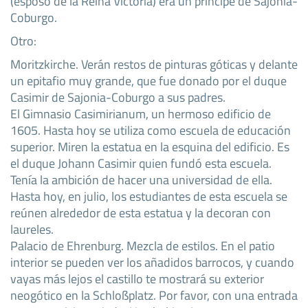
(esposo de la Reina Victoria) era un príncipe de Sajonia-
Coburgo.
Otro:
Moritzkirche. Verán restos de pinturas góticas y delante
un epitafio muy grande, que fue donado por el duque
Casimir de Sajonia-Coburgo a sus padres.
El Gimnasio Casimirianum, un hermoso edificio de
1605. Hasta hoy se utiliza como escuela de educación
superior. Miren la estatua en la esquina del edificio. Es
el duque Johann Casimir quien fundó esta escuela.
Tenía la ambición de hacer una universidad de ella.
Hasta hoy, en julio, los estudiantes de esta escuela se
reúnen alrededor de esta estatua y la decoran con
laureles.
Palacio de Ehrenburg. Mezcla de estilos. En el patio
interior se pueden ver los añadidos barrocos, y cuando
vayas más lejos el castillo te mostrará su exterior
neogótico en la Schloßplatz. Por favor, con una entrada