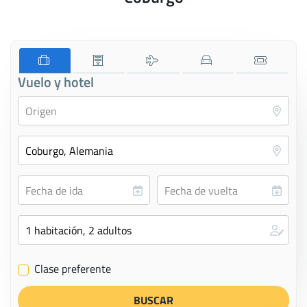
Vuelo y hotel
Clase preferente
✔