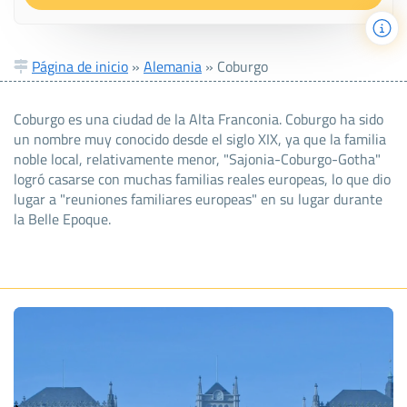
Página de inicio
»
Alemania
»
Coburgo
Coburgo es una ciudad de la Alta Franconia. Coburgo ha sido
un nombre muy conocido desde el siglo XIX, ya que la familia
noble local, relativamente menor, "Sajonia-Coburgo-Gotha"
logró casarse con muchas familias reales europeas, lo que dio
lugar a "reuniones familiares europeas" en su lugar durante
la Belle Epoque.