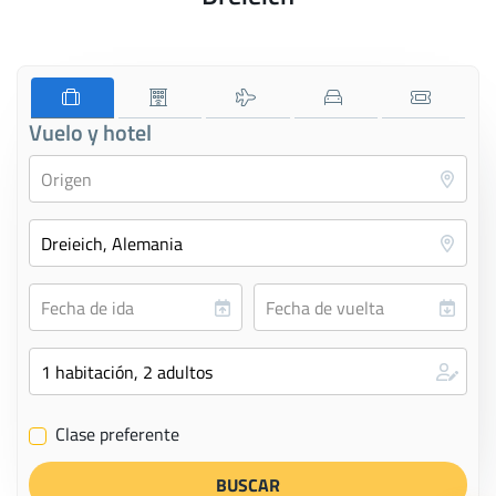
Vuelo y hotel
Clase preferente
✔