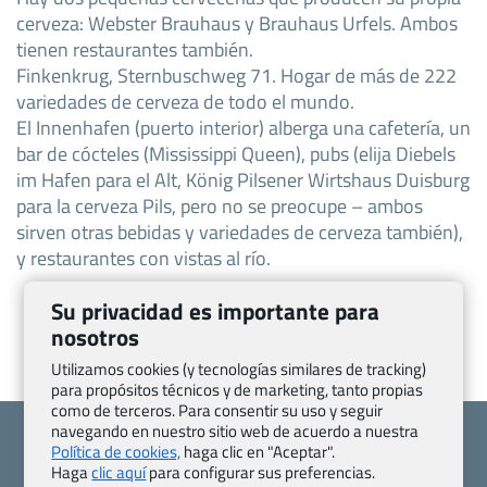
cerveza: Webster Brauhaus y Brauhaus Urfels. Ambos
tienen restaurantes también.
Finkenkrug, Sternbuschweg 71. Hogar de más de 222
variedades de cerveza de todo el mundo.
El Innenhafen (puerto interior) alberga una cafetería, un
bar de cócteles (Mississippi Queen), pubs (elija Diebels
im Hafen para el Alt, König Pilsener Wirtshaus Duisburg
para la cerveza Pils, pero no se preocupe – ambos
sirven otras bebidas y variedades de cerveza también),
y restaurantes con vistas al río.
Su privacidad es importante para
nosotros
Utilizamos cookies (y tecnologías similares de tracking)
para propósitos técnicos y de marketing, tanto propias
como de terceros. Para consentir su uso y seguir
navegando en nuestro sitio web de acuerdo a nuestra
Política de cookies,
haga clic en "Aceptar".
Haga
clic aquí
para configurar sus preferencias.