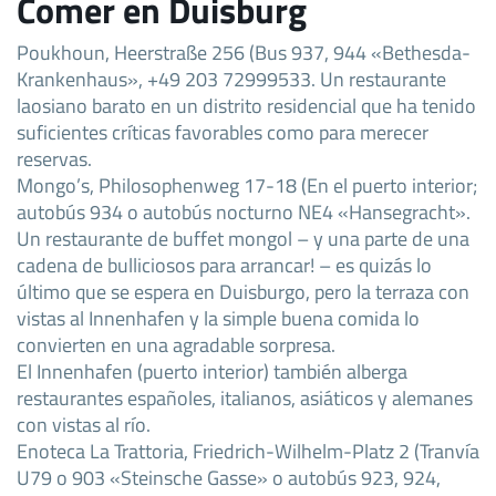
Comer en Duisburg
Poukhoun, Heerstraße 256 (Bus 937, 944 «Bethesda-
Krankenhaus», +49 203 72999533. Un restaurante
laosiano barato en un distrito residencial que ha tenido
suficientes críticas favorables como para merecer
reservas.
Mongo’s, Philosophenweg 17-18 (En el puerto interior;
autobús 934 o autobús nocturno NE4 «Hansegracht».
Un restaurante de buffet mongol – y una parte de una
cadena de bulliciosos para arrancar! – es quizás lo
último que se espera en Duisburgo, pero la terraza con
vistas al Innenhafen y la simple buena comida lo
convierten en una agradable sorpresa.
El Innenhafen (puerto interior) también alberga
restaurantes españoles, italianos, asiáticos y alemanes
con vistas al río.
Enoteca La Trattoria, Friedrich-Wilhelm-Platz 2 (Tranvía
U79 o 903 «Steinsche Gasse» o autobús 923, 924,