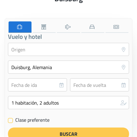
Vuelo y hotel
Clase preferente
✔