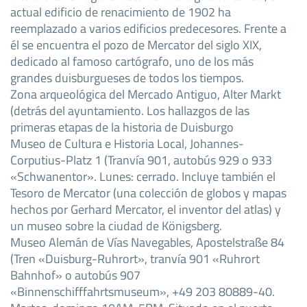
actual edificio de renacimiento de 1902 ha
reemplazado a varios edificios predecesores. Frente a
él se encuentra el pozo de Mercator del siglo XIX,
dedicado al famoso cartógrafo, uno de los más
grandes duisburgueses de todos los tiempos.
Zona arqueológica del Mercado Antiguo, Alter Markt
(detrás del ayuntamiento. Los hallazgos de las
primeras etapas de la historia de Duisburgo
Museo de Cultura e Historia Local, Johannes-
Corputius-Platz 1 (Tranvía 901, autobús 929 o 933
«Schwanentor». Lunes: cerrado. Incluye también el
Tesoro de Mercator (una colección de globos y mapas
hechos por Gerhard Mercator, el inventor del atlas) y
un museo sobre la ciudad de Königsberg.
Museo Alemán de Vías Navegables, Apostelstraße 84
(Tren «Duisburg-Ruhrort», tranvía 901 «Ruhrort
Bahnhof» o autobús 907
«Binnenschifffahrtsmuseum», +49 203 80889-40.