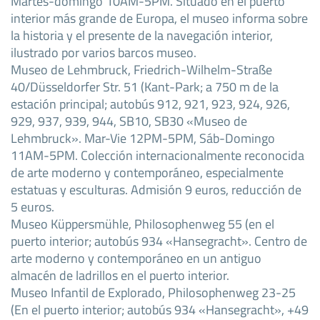
Martes-domingo 10AM-5PM. Situado en el puerto
interior más grande de Europa, el museo informa sobre
la historia y el presente de la navegación interior,
ilustrado por varios barcos museo.
Museo de Lehmbruck, Friedrich-Wilhelm-Straße
40/Düsseldorfer Str. 51 (Kant-Park; a 750 m de la
estación principal; autobús 912, 921, 923, 924, 926,
929, 937, 939, 944, SB10, SB30 «Museo de
Lehmbruck». Mar-Vie 12PM-5PM, Sáb-Domingo
11AM-5PM. Colección internacionalmente reconocida
de arte moderno y contemporáneo, especialmente
estatuas y esculturas. Admisión 9 euros, reducción de
5 euros.
Museo Küppersmühle, Philosophenweg 55 (en el
puerto interior; autobús 934 «Hansegracht». Centro de
arte moderno y contemporáneo en un antiguo
almacén de ladrillos en el puerto interior.
Museo Infantil de Explorado, Philosophenweg 23-25
(En el puerto interior; autobús 934 «Hansegracht», +49