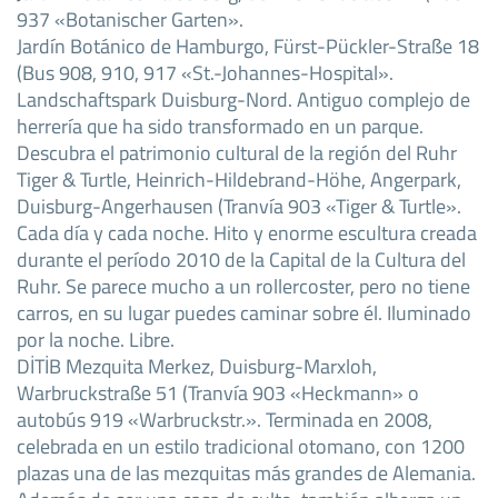
937 «Botanischer Garten».
Jardín Botánico de Hamburgo, Fürst-Pückler-Straße 18
(Bus 908, 910, 917 «St.-Johannes-Hospital».
Landschaftspark Duisburg-Nord. Antiguo complejo de
herrería que ha sido transformado en un parque.
Descubra el patrimonio cultural de la región del Ruhr
Tiger & Turtle, Heinrich-Hildebrand-Höhe, Angerpark,
Duisburg-Angerhausen (Tranvía 903 «Tiger & Turtle».
Cada día y cada noche. Hito y enorme escultura creada
durante el período 2010 de la Capital de la Cultura del
Ruhr. Se parece mucho a un rollercoster, pero no tiene
carros, en su lugar puedes caminar sobre él. Iluminado
por la noche. Libre.
DİTİB Mezquita Merkez, Duisburg-Marxloh,
Warbruckstraße 51 (Tranvía 903 «Heckmann» o
autobús 919 «Warbruckstr.». Terminada en 2008,
celebrada en un estilo tradicional otomano, con 1200
plazas una de las mezquitas más grandes de Alemania.