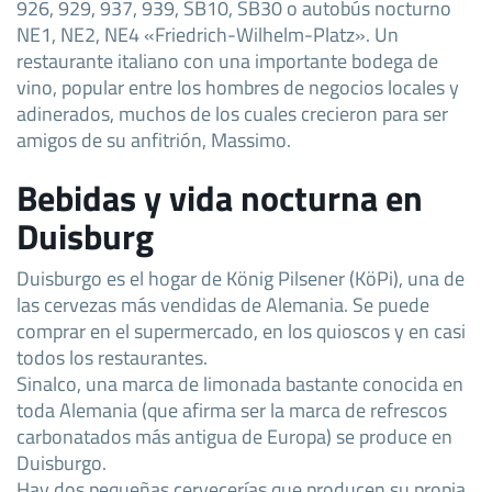
926, 929, 937, 939, SB10, SB30 o autobús nocturno
NE1, NE2, NE4 «Friedrich-Wilhelm-Platz». Un
restaurante italiano con una importante bodega de
vino, popular entre los hombres de negocios locales y
adinerados, muchos de los cuales crecieron para ser
amigos de su anfitrión, Massimo.
Bebidas y vida nocturna en
Duisburg
Duisburgo es el hogar de König Pilsener (KöPi), una de
las cervezas más vendidas de Alemania. Se puede
comprar en el supermercado, en los quioscos y en casi
todos los restaurantes.
Sinalco, una marca de limonada bastante conocida en
toda Alemania (que afirma ser la marca de refrescos
carbonatados más antigua de Europa) se produce en
Duisburgo.
Hay dos pequeñas cervecerías que producen su propia