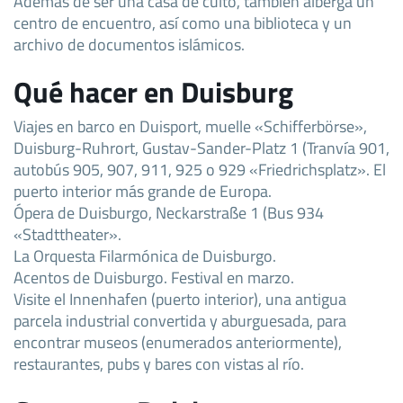
Además de ser una casa de culto, también alberga un
centro de encuentro, así como una biblioteca y un
archivo de documentos islámicos.
Qué hacer en Duisburg
Viajes en barco en Duisport, muelle «Schifferbörse»,
Duisburg-Ruhrort, Gustav-Sander-Platz 1 (Tranvía 901,
autobús 905, 907, 911, 925 o 929 «Friedrichsplatz». El
puerto interior más grande de Europa.
Ópera de Duisburgo, Neckarstraße 1 (Bus 934
«Stadttheater».
La Orquesta Filarmónica de Duisburgo.
Acentos de Duisburgo. Festival en marzo.
Visite el Innenhafen (puerto interior), una antigua
parcela industrial convertida y aburguesada, para
encontrar museos (enumerados anteriormente),
restaurantes, pubs y bares con vistas al río.