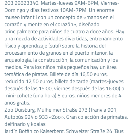
203 29823340. Martes-Jueves 9AM-6PM, Viernes-
Domingo y días festivos 10AM-7PM. Un enorme
museo infantil con un concepto de «manos en el
corazón y mente en el corazón», diseñado
principalmente para niños de cuatro a doce años. Hay
una mezcla de actividades divertidas, entrenamiento
físico y aprendizaje (sutil) sobre la historia del
procesamiento de granos en el puerto interior, la
arqueología, la construcción, la comunicación y los
medios. Para los niños más pequeños hay un área
temática de piratas. Billete de día 16,50 euros,
reducido 12,50 euros, billete de tarde (martes-jueves
después de las 15:00, viernes después de las 16:00) o
mini-cohete (una hora) 5 euros, niños menores de 4
años gratis.
Zoo Duisburg, Mülheimer Straße 273 (Tranvía 901,
Autobús 924 o 933 «Zoo». Gran colección de primates,
delfinario y koalas.
Jardín Botánico Kaiserberg, Schweizer Straße 24 (Bus