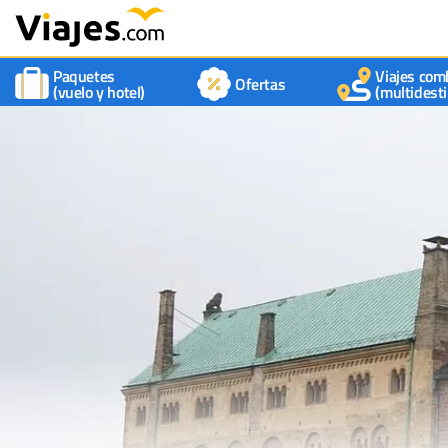
Paquetes
Viajes com
Ofertas
(vuelo y hotel)
(multidesti