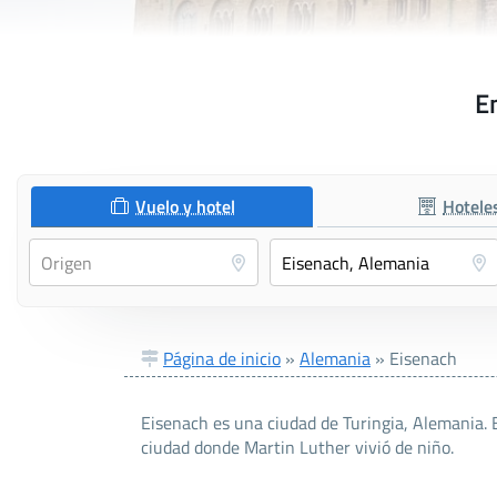
En
Vuelo y hotel
Hotele
Página de inicio
»
Alemania
»
Eisenach
Eisenach es una ciudad de Turingia, Alemania. 
ciudad donde Martin Luther vivió de niño.