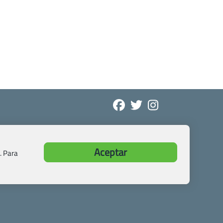
Aceptar
. Para