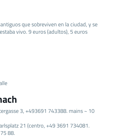
 antiguos que sobreviven en la ciudad, y se
staba vivo. 9 euros (adultos), 5 euros
lle
nach
ttergasse 3, +493691 743388. mains ~ 10
arlsplatz 21 (centro, +49 3691 734081.
 75 88.