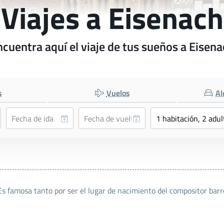
Viajes a Eisenach
cuentra aquí el viaje de tus sueños a Eisen
s
Vuelos
Al
Es famosa tanto por ser el lugar de nacimiento del compositor bar