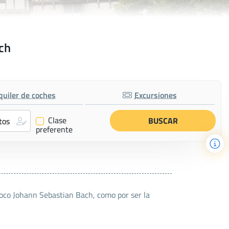
ach
quiler de coches
Excursiones
Clase
✔
preferente
roco Johann Sebastian Bach, como por ser la