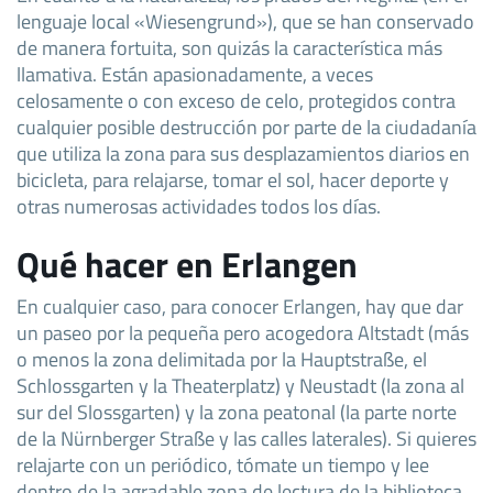
lenguaje local «Wiesengrund»), que se han conservado
de manera fortuita, son quizás la característica más
llamativa. Están apasionadamente, a veces
celosamente o con exceso de celo, protegidos contra
cualquier posible destrucción por parte de la ciudadanía
que utiliza la zona para sus desplazamientos diarios en
bicicleta, para relajarse, tomar el sol, hacer deporte y
otras numerosas actividades todos los días.
Qué hacer en Erlangen
En cualquier caso, para conocer Erlangen, hay que dar
un paseo por la pequeña pero acogedora Altstadt (más
o menos la zona delimitada por la Hauptstraße, el
Schlossgarten y la Theaterplatz) y Neustadt (la zona al
sur del Slossgarten) y la zona peatonal (la parte norte
de la Nürnberger Straße y las calles laterales). Si quieres
relajarte con un periódico, tómate un tiempo y lee
dentro de la agradable zona de lectura de la biblioteca