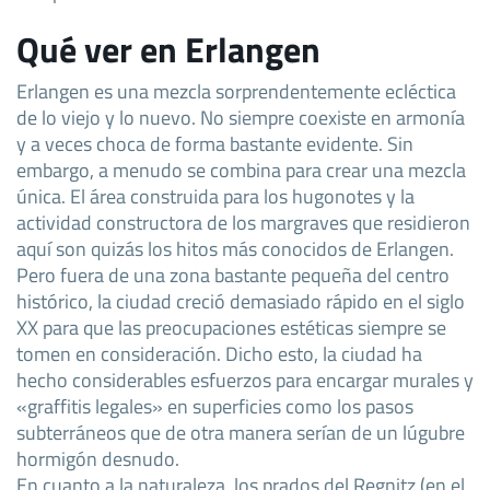
Qué ver en Erlangen
Erlangen es una mezcla sorprendentemente ecléctica
de lo viejo y lo nuevo. No siempre coexiste en armonía
y a veces choca de forma bastante evidente. Sin
embargo, a menudo se combina para crear una mezcla
única. El área construida para los hugonotes y la
actividad constructora de los margraves que residieron
aquí son quizás los hitos más conocidos de Erlangen.
Pero fuera de una zona bastante pequeña del centro
histórico, la ciudad creció demasiado rápido en el siglo
XX para que las preocupaciones estéticas siempre se
tomen en consideración. Dicho esto, la ciudad ha
hecho considerables esfuerzos para encargar murales y
«graffitis legales» en superficies como los pasos
subterráneos que de otra manera serían de un lúgubre
hormigón desnudo.
En cuanto a la naturaleza, los prados del Regnitz (en el