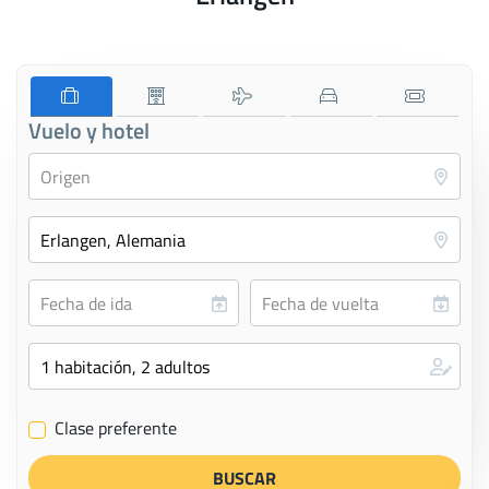
Vuelo y hotel
Clase preferente
✔