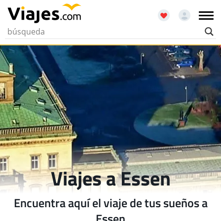
Viajes a Essen
Encuentra aquí el viaje de tus sueños a
Essen