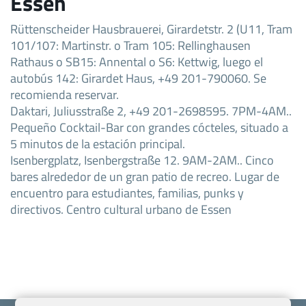
Essen
Rüttenscheider Hausbrauerei, Girardetstr. 2 (U11, Tram
101/107: Martinstr. o Tram 105: Rellinghausen
Rathaus o SB15: Annental o S6: Kettwig, luego el
autobús 142: Girardet Haus, +49 201-790060. Se
recomienda reservar.
Daktari, Juliusstraße 2, +49 201-2698595. 7PM-4AM..
Pequeño Cocktail-Bar con grandes cócteles, situado a
5 minutos de la estación principal.
Isenbergplatz, Isenbergstraße 12. 9AM-2AM.. Cinco
bares alrededor de un gran patio de recreo. Lugar de
encuentro para estudiantes, familias, punks y
directivos. Centro cultural urbano de Essen