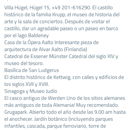
Villa Hügel, Hügel 15, +49 201-616290. El castillo
histórico de la familia Krupp, el museo de historia del
arte y la sala de conciertos. Después de visitar el
castillo, dar un agradable paseo o un paseo en barco
por el lago Baldeney
Casa de la Ópera Aalto Interesante pieza de
arquitectura de Alvar Aalto (Finlandia)
Catedral de Essener Münster Catedral del siglo XIV y
museo del tesoro.
Basílica de San Ludgerus
El distrito histórico de Kettwig, con calles y edificios de
los siglos XVII y XVIII.
Sinagoga y Museo Judío
El casco antiguo de Werden Uno de los sitios alemanes
más antiguos de toda Alemania! Muy recomendado.
Grugapark. Abierto todo el año desde las 9.00 am hasta
el anochecer. Jardín botánico (incluyendo parques
infantiles, cascada, parque ferroviario, torre de