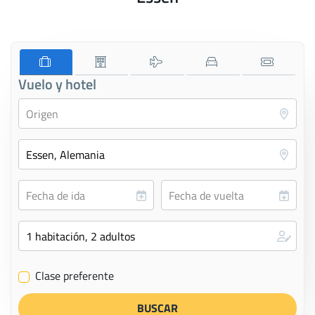
Vuelo y hotel
Clase preferente
✔