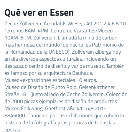
Qué ver en Essen
Zeche Zollverein, Arendahls Wiese, +49 201 2 4 6 8 10.
Terrenos 6AM-4PM; Centro de Visitantes/Museo
10AM-6PM. Zollverein. Llamada la mina de carbón
más hermosa del mundo (de hecho, es Patrimonio de
la Humanidad de la UNESCO), Zollverein alberga hoy
en día diversos aspectos culturales, incluyendo un
destacado centro de diseño y varios museos. También
es famoso por su arquitectura Bauhaus.
Museo+exposiciones especiales 10 euros.
Museo de Diseño de Punto Rojo, Gelsenkirchener
Straße 181 (justo al lado de Zeche Zollverein. Colección
de 2000 piezas ejemplares de diseño de productos
Museo Folkwang, Goethestraße 41, +49 201-
8845000. Conocido por las exhibiciones que cubren la
historia de la fotografía y las pinturas de todas las
épocas.