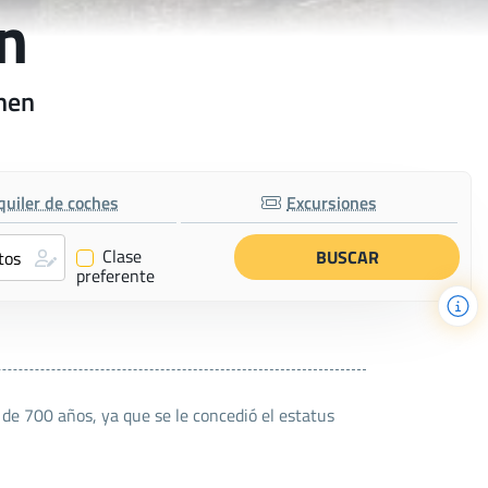
n
chen
quiler de coches
Excursiones
Clase
✔
preferente
e 700 años, ya que se le concedió el estatus