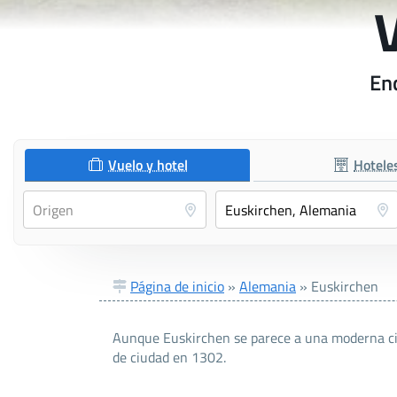
Enc
Vuelo y hotel
Hotele
Página de inicio
»
Alemania
»
Euskirchen
Aunque Euskirchen se parece a una moderna ciu
de ciudad en 1302.