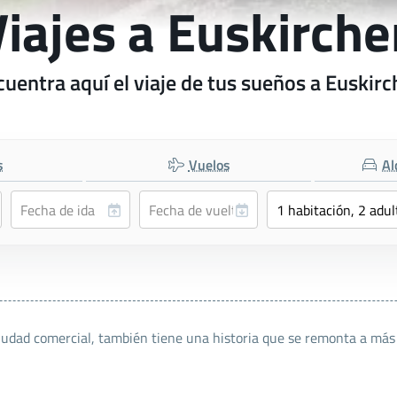
Viajes a Euskirche
uentra aquí el viaje de tus sueños a Euskir
s
Vuelos
Al
dad comercial, también tiene una historia que se remonta a más d