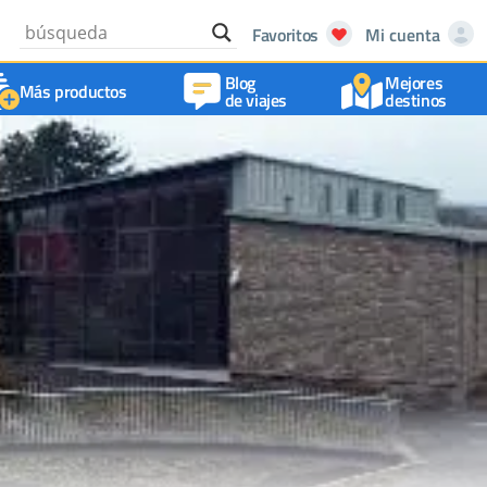
Favoritos
Mi cuenta
Blog
Mejores
Más productos
de viajes
destinos