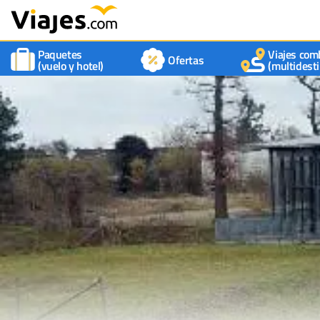
Paquetes
Viajes com
Ofertas
(vuelo y hotel)
(multidesti