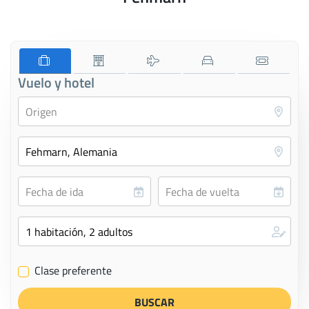
Vuelo y hotel
Clase preferente
✔