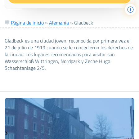
Página de inicio
»
Alemania
»
Gladbeck
Gladbeck es una ciudad joven, reconocida por primera vez el
21 de julio de 1919 cuando se le concedieron los derechos de
la ciudad. Los lugares recomendados para visitar son
Wasserschloß Wittringen, Nordpark y Zeche Hugo
Schachtanlage 2/5.