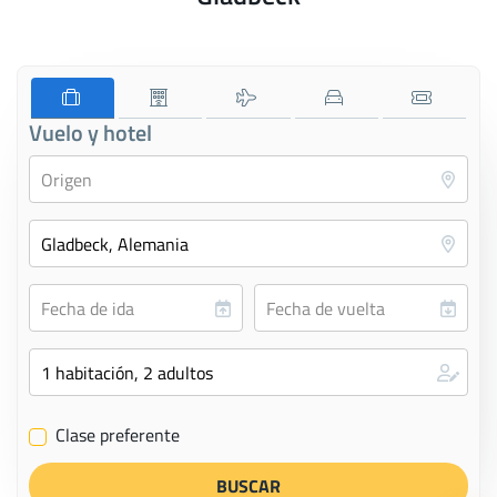
Vuelo y hotel
Clase preferente
✔