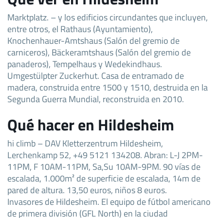
Marktplatz. – y los edificios circundantes que incluyen,
entre otros, el Rathaus (Ayuntamiento),
Knochenhauer-Amtshaus (Salón del gremio de
carniceros), Bäckeramtshaus (Salón del gremio de
panaderos), Tempelhaus y Wedekindhaus.
Umgestülpter Zuckerhut. Casa de entramado de
madera, construida entre 1500 y 1510, destruida en la
Segunda Guerra Mundial, reconstruida en 2010.
Qué hacer en Hildesheim
hi climb – DAV Kletterzentrum Hildesheim,
Lerchenkamp 52, +49 5121 134208. Abran: L-J 2PM-
11PM, F 10AM-11PM, Sa,Su 10AM-9PM. 90 vías de
escalada, 1.000m² de superficie de escalada, 14m de
pared de altura. 13,50 euros, niños 8 euros.
Invasores de Hildesheim. El equipo de fútbol americano
de primera división (GFL North) en la ciudad