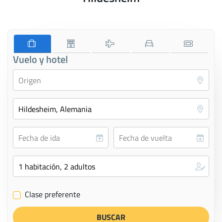
Vuelo y hotel
Clase preferente
✔