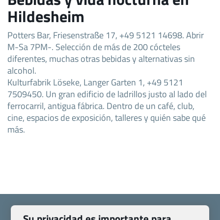
Hildesheim
Potters Bar, Friesenstraße 17, +49 5121 14698. Abrir
M-Sa 7PM-. Selección de más de 200 cócteles
diferentes, muchas otras bebidas y alternativas sin
alcohol.
Kulturfabrik Löseke, Langer Garten 1, +49 5121
7509450. Un gran edificio de ladrillos justo al lado del
ferrocarril, antigua fábrica. Dentro de un café, club,
cine, espacios de exposición, talleres y quién sabe qué
más.
Su privacidad es importante para