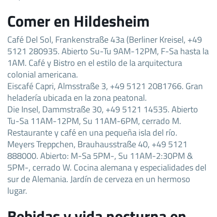
Comer en Hildesheim
Café Del Sol, Frankenstraße 43a (Berliner Kreisel, +49
5121 280935. Abierto Su-Tu 9AM-12PM, F-Sa hasta la
1AM. Café y Bistro en el estilo de la arquitectura
colonial americana.
Eiscafé Capri, Almsstraße 3, +49 5121 2081766. Gran
heladería ubicada en la zona peatonal.
Die Insel, Dammstraße 30, +49 5121 14535. Abierto
Tu-Sa 11AM-12PM, Su 11AM-6PM, cerrado M.
Restaurante y café en una pequeña isla del río.
Meyers Treppchen, Brauhausstraße 40, +49 5121
888000. Abierto: M-Sa 5PM-, Su 11AM-2:30PM &
5PM-, cerrado W. Cocina alemana y especialidades del
sur de Alemania. Jardín de cerveza en un hermoso
lugar.
Bebidas y vida nocturna en