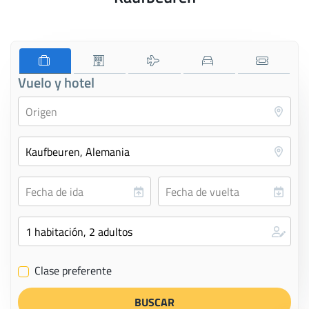
Vuelo y hotel
Clase preferente
✔