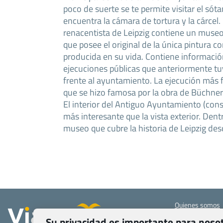
poco de suerte se te permite visitar el sóta
encuentra la cámara de tortura y la cárcel
renacentista de Leipzig contiene un museo 
que posee el original de la única pintura 
producida en su vida. Contiene informació
ejecuciones públicas que anteriormente tu
frente al ayuntamiento. La ejecución más
que se hizo famosa por la obra de Büchner 
El interior del Antiguo Ayuntamiento (co
más interesante que la vista exterior. Den
museo que cubre la historia de Leipzig de
Quienes somos
Contacto
Su privacidad es importante para noso