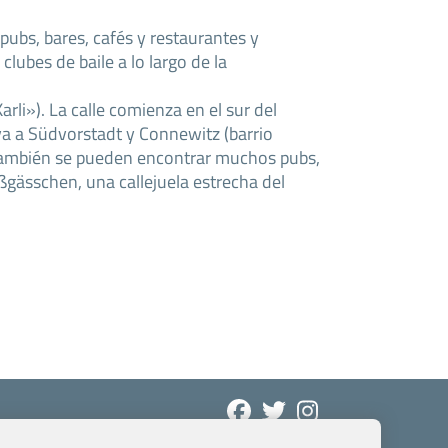
ubs, bares, cafés y restaurantes y
lubes de baile a lo largo de la
rli»). La calle comienza en el sur del
eva a Südvorstadt y Connewitz (barrio
. También se pueden encontrar muchos pubs,
ßgässchen, una callejuela estrecha del