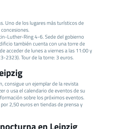
as. Uno de los lugares más turísticos de
4 concesiones.
n-Luther-Ring 4-6. Sede del gobierno
dificio también cuenta con una torre de
de acceder de lunes a viernes a las 11:00 y
23-2323). Tour de la torre: 3 euros.
eipzig
, consigue un ejemplar de la revista
er o usa el calendario de eventos de su
nformación sobre los próximos eventos.
por 2,50 euros en tiendas de prensa y
 nocturna en Leipzig