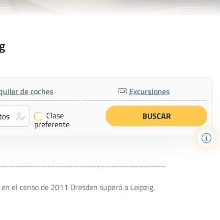
ig
quiler de coches
Excursiones
Clase
✔
preferente
- en el censo de 2011 Dresden superó a Leipzig,