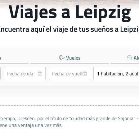
Viajes a Leipzig
ncuentra aquí el viaje de tus sueños a Leipz
s
Vuelos
Al
tiempo, Dresden, por el título de "ciudad más grande de Sajonia" 
iene una ventaja una vez más.