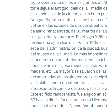
sigue siendo uno de los más grandes de Al
torre sigue el antiguo ideal de la «media d
plaza principal de la ciudad, es un buen pu
Antiguo Ayuntamiento fue construido en
Lotter en los sótanos de dos casas patrici
de estilo renacentista, de 90 metros de la
seis gabletes y una torre. En el siglo XVIII 
recibió una aguja barroca. Hasta 1904, el 
sede de la administración de la ciudad. Lu
del museo de la ciudad. Lo más impresion
banquetes con un interior renacentista (c
obras de arte religioso medieval: altares, p
madera, etc. La mayoría se salvaron de las
deconstruidas en los alrededores de Leip
las habitaciones con interior de las viejas 
interesante: la cámara del tesoro (¡escaler
Este edificio renacentista fue erigido en
57 bajo la dirección del arquitecto Hieron
municipal se mudó al Nuevo Ayuntamiento