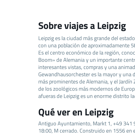
Sobre viajes a Leipzig
Leipzig es la ciudad más grande del estado
con una población de aproximadamente 58
Es el centro económico de la región, cono
Boom» de Alemania y un importante centro
interesantes vistas, compras y una animad
Gewandhausorchester es la mayor y una de
más prominentes de Alemania, y el Jardín 
de los zoológicos más modernos de Europa
afueras de Leipzig es un enorme distrito la
Qué ver en Leipzig
Antiguo Ayuntamiento, Markt 1, +49 341
18:00, M cerrado. Construido en 1556 en el