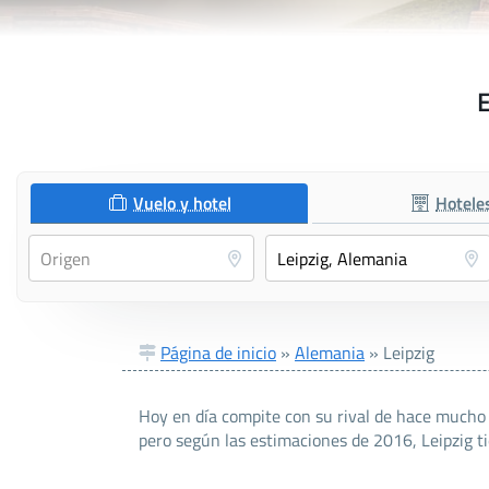
E
Vuelo y hotel
Hotele
Página de inicio
»
Alemania
»
Leipzig
Hoy en día compite con su rival de hace mucho 
pero según las estimaciones de 2016, Leipzig t