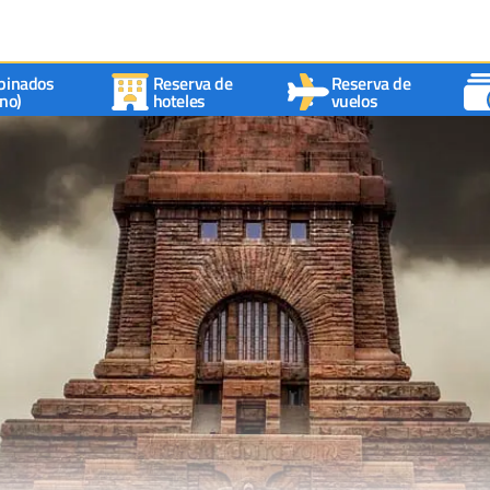
binados
Reserva de
Reserva de
no)
hoteles
vuelos