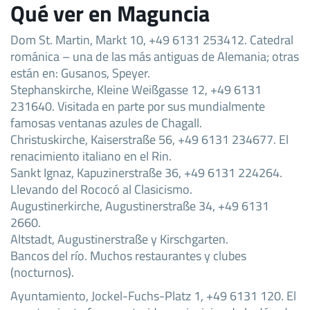
Qué ver en Maguncia
Dom St. Martin, Markt 10, +49 6131 253412. Catedral
románica – una de las más antiguas de Alemania; otras
están en: Gusanos, Speyer.
Stephanskirche, Kleine Weißgasse 12, +49 6131
231640. Visitada en parte por sus mundialmente
famosas ventanas azules de Chagall.
Christuskirche, Kaiserstraße 56, +49 6131 234677. El
renacimiento italiano en el Rin.
Sankt Ignaz, Kapuzinerstraße 36, +49 6131 224264.
Llevando del Rococó al Clasicismo.
Augustinerkirche, Augustinerstraße 34, +49 6131
2660.
Altstadt, Augustinerstraße y Kirschgarten.
Bancos del río. Muchos restaurantes y clubes
(nocturnos).
Ayuntamiento, Jockel-Fuchs-Platz 1, +49 6131 120. El