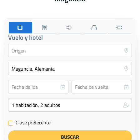
Vuelo y hotel
Clase preferente
✔