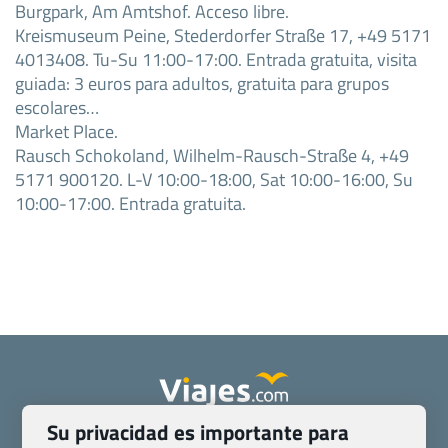
Burgpark, Am Amtshof. Acceso libre.
Kreismuseum Peine, Stederdorfer Straße 17, +49 5171
4013408. Tu-Su 11:00-17:00. Entrada gratuita, visita
guiada: 3 euros para adultos, gratuita para grupos
escolares…
Market Place.
Rausch Schokoland, Wilhelm-Rausch-Straße 4, +49
5171 900120. L-V 10:00-18:00, Sat 10:00-16:00, Su
10:00-17:00. Entrada gratuita.
Su privacidad es importante para
Quienes somos
Contacto