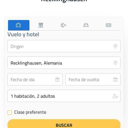
Vuelo y hotel
Clase preferente
✔