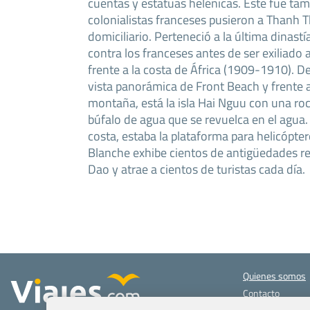
cuentas y estatuas helénicas. Este fue tam
colonialistas franceses pusieron a Thanh T
domiciliario. Perteneció a la última dinast
contra los franceses antes de ser exiliado a
frente a la costa de África (1909-1910). 
vista panorámica de Front Beach y frente a l
montaña, está la isla Hai Nguu con una ro
búfalo de agua que se revuelca en el agua. 
costa, estaba la plataforma para helicóptero
Blanche exhibe cientos de antigüedades re
Dao y atrae a cientos de turistas cada día.
Quienes somos
Contacto