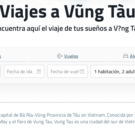
Viajes a Vũng Tà
cuentra aquí el viaje de tus sueños a V?ng 
s
Vuelos
Al
capital de Bà Rịa-Vũng Provincia de Tàu en Vietnam. Conocida por
o May y el Faro de Vung Tau. Vung Tau es una ciudad del sur de Vie