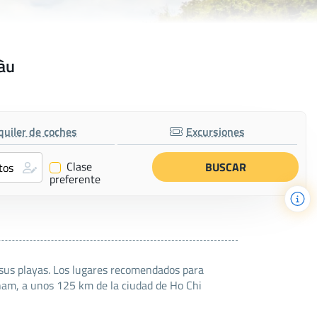
u
Tàu
quiler de coches
Excursiones
Clase
✔
preferente
 sus playas. Los lugares recomendados para
tnam, a unos 125 km de la ciudad de Ho Chi