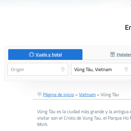
En
Vuelo y hotel
Hotele
Página de inicio
»
Vietnam
»
Vũng Tàu
Vũng Tàu es la ciudad más grande y la antigua 
visitar son el Cristo de Vung Tau, el Parque H
Minh.