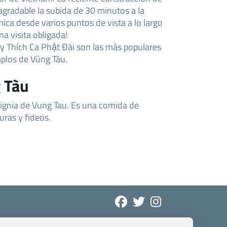
gradable la subida de 30 minutos a la
ica desde varios puntos de vista a lo largo
a visita obligada!
y Thích Ca Phật Đài son las más populares
mplos de Vũng Tàu.
 Tàu
ignia de Vung Tau. Es una comida de
ras y fideos.