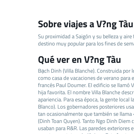
Sobre viajes a V?ng Tàu
Su proximidad a Saigón y su belleza y aire 
destino muy popular para los fines de sem
Qué ver en V?ng Tàu
Bạch Dinh (Villa Blanche). Construida por
como casa de vacaciones de verano para e
francés Paul Doumer. El edificio se llamó V
hija favorita. El nombre Villa Blanche desc
apariencia. Para esa época, la gente local 
Blanco). Los gobernadores posteriores usa
tan ocasionalmente que también se llama 
(Dinh Toan Quyen). Tanto Ngo Dinh Diem 
usaban para R&R. Las paredes exteriores 