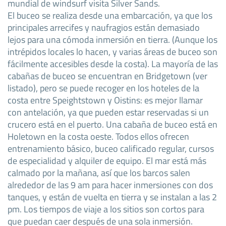
mundial de windsurf visita Silver Sands.
El buceo se realiza desde una embarcación, ya que los
principales arrecifes y naufragios están demasiado
lejos para una cómoda inmersión en tierra. (Aunque los
intrépidos locales lo hacen, y varias áreas de buceo son
fácilmente accesibles desde la costa). La mayoría de las
cabañas de buceo se encuentran en Bridgetown (ver
listado), pero se puede recoger en los hoteles de la
costa entre Speightstown y Oistins: es mejor llamar
con antelación, ya que pueden estar reservadas si un
crucero está en el puerto. Una cabaña de buceo está en
Holetown en la costa oeste. Todos ellos ofrecen
entrenamiento básico, buceo calificado regular, cursos
de especialidad y alquiler de equipo. El mar está más
calmado por la mañana, así que los barcos salen
alrededor de las 9 am para hacer inmersiones con dos
tanques, y están de vuelta en tierra y se instalan a las 2
pm. Los tiempos de viaje a los sitios son cortos para
que puedan caer después de una sola inmersión.