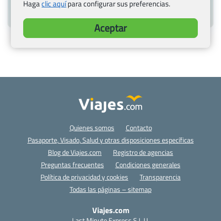
Haga
clic aquí
para configurar sus preferencias.
Itinerario:
Vuelo →
Barbados
→ Vuelo de vuelta
Aceptar
Quienes somos
Contacto
Pasaporte, Visado, Salud y otras disposiciones específicas
Blog de Viajes.com
Registro de agencias
Preguntas frecuentes
Condiciones generales
Política de privacidad y cookies
Transparencia
Todas las páginas – sitemap
Viajes.com
Last Minute Express S.L.U.