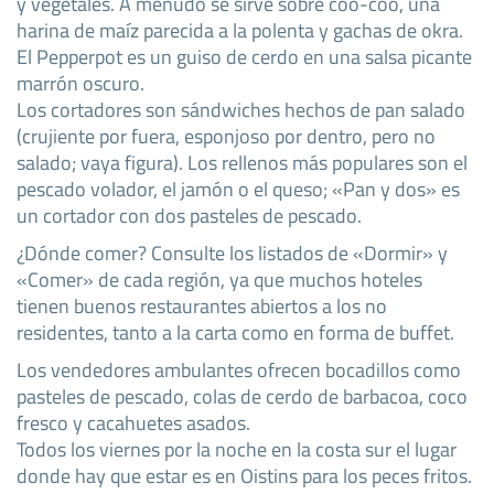
y vegetales. A menudo se sirve sobre coo-coo, una
harina de maíz parecida a la polenta y gachas de okra.
El Pepperpot es un guiso de cerdo en una salsa picante
marrón oscuro.
Los cortadores son sándwiches hechos de pan salado
(crujiente por fuera, esponjoso por dentro, pero no
salado; vaya figura). Los rellenos más populares son el
pescado volador, el jamón o el queso; «Pan y dos» es
un cortador con dos pasteles de pescado.
¿Dónde comer? Consulte los listados de «Dormir» y
«Comer» de cada región, ya que muchos hoteles
tienen buenos restaurantes abiertos a los no
residentes, tanto a la carta como en forma de buffet.
Los vendedores ambulantes ofrecen bocadillos como
pasteles de pescado, colas de cerdo de barbacoa, coco
fresco y cacahuetes asados.
Todos los viernes por la noche en la costa sur el lugar
donde hay que estar es en Oistins para los peces fritos.