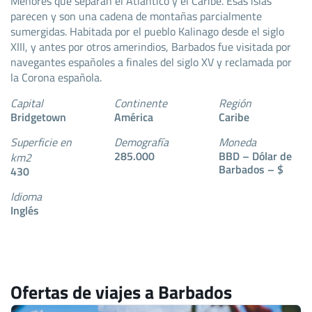
Menores que separan el Atlántico y el Caribe. Esas islas
parecen y son una cadena de montañas parcialmente
sumergidas. Habitada por el pueblo Kalinago desde el siglo
XIII, y antes por otros amerindios, Barbados fue visitada por
navegantes españoles a finales del siglo XV y reclamada por
la Corona española.
Capital
Continente
Región
Bridgetown
América
Caribe
Superficie en
Demografía
Moneda
285.000
BBD – Dólar de
km2
Barbados – $
430
Idioma
Inglés
Ofertas de viajes a Barbados