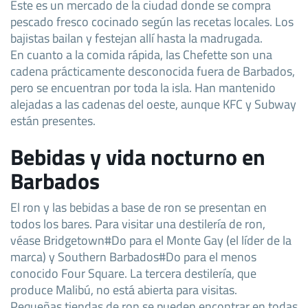
Este es un mercado de la ciudad donde se compra
pescado fresco cocinado según las recetas locales. Los
bajistas bailan y festejan allí hasta la madrugada.
En cuanto a la comida rápida, las Chefette son una
cadena prácticamente desconocida fuera de Barbados,
pero se encuentran por toda la isla. Han mantenido
alejadas a las cadenas del oeste, aunque KFC y Subway
están presentes.
Bebidas y vida nocturno en
Barbados
El ron y las bebidas a base de ron se presentan en
todos los bares. Para visitar una destilería de ron,
véase Bridgetown#Do para el Monte Gay (el líder de la
marca) y Southern Barbados#Do para el menos
conocido Four Square. La tercera destilería, que
produce Malibú, no está abierta para visitas.
Pequeñas tiendas de ron se pueden encontrar en todas