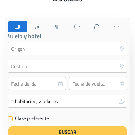
Vuelo y hotel
Clase preferente
✔