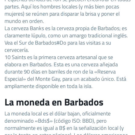
partes. Aquí los hombres locales (y más bien pocas
mujeres) se reúnen para disparar la brisa y poner el
mundo en orden.
La cerveza Banks es la cerveza propia de Barbados; es
claramente lúpulo, como un amargo tradicional inglés.
Vea el Sur de Barbados#Do para las visitas a su
cervecería.
10 Saints es la primera cerveza artesanal que se
elabora en Barbados. Esta es una cerveza añejada
durante 90 días en barriles de ron de la «Reserva
Especial» del Monte Gay, para un acabado único. Está
ampliamente disponible en toda la isla.
La moneda en Barbados
La moneda local es el dólar bajan, oficialmente
denominado «Bds$» (código ISO: BBD), pero
normalmente es igual a B$ en la señalización local (y
por lo tanto en estas páginas). Los dólares americanos