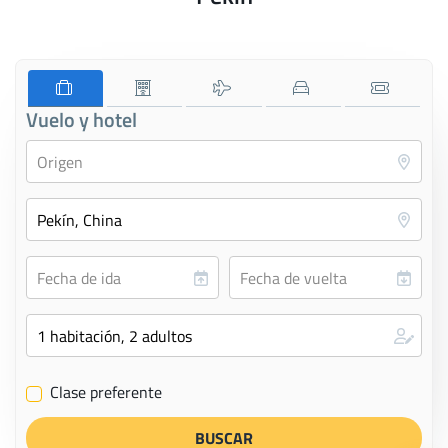
Vuelo y hotel
Clase preferente
✔