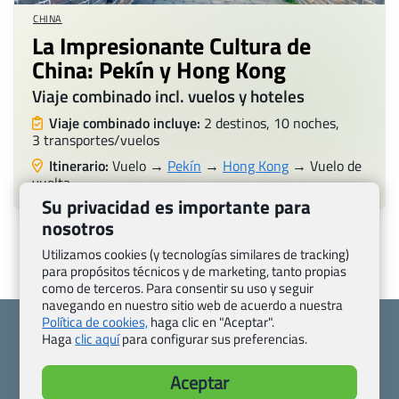
CHINA
La Impresionante Cultura de
China: Pekín y Hong Kong
Viaje combinado incl. vuelos y hoteles
Viaje combinado incluye:
2 destinos, 10 noches,
3 transportes/vuelos
Itinerario:
Vuelo →
Pekín
→
Hong Kong
→ Vuelo de
vuelta
Su privacidad es importante para
nosotros
Utilizamos cookies (y tecnologías similares de tracking)
para propósitos técnicos y de marketing, tanto propias
como de terceros. Para consentir su uso y seguir
navegando en nuestro sitio web de acuerdo a nuestra
Política de cookies,
haga clic en "Aceptar".
Haga
clic aquí
para configurar sus preferencias.
Aceptar
Quienes somos
Contacto