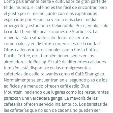
Como país amante del té y cultivador de gran parte del
té del mundo, el café no es tan fácil de encontrar, pero
el gusto por el mismo, junto con más expatriados
esparcidos por Pekín, ha visto a más clase media
emergente y estudiantes bebiéndolo. Por ejemplo, sólo
la ciudad tiene 50 localizaciones de Starbucks. La
mayoría están situados alrededor de centros
comerciales y en distritos comerciales de la ciudad.
Otras cadenas internacionales como Costa Coffee,
Pacific Coffee, etc., también tienen sedes en los
alrededores de Beijing. El café de diferentes calidades
también está disponible en las omnipresentes
cafeterías de estilo taiwanés como el Café Shangdao.
Normalmente se encuentran en el segundo piso de los
edificios y a menudo ofrecen café estilo Blue
Mountain, haciendo que lugares como los restaurantes
parezcan una verdadera ganga. La mayoría de las
cafeterías ofrecen servicio inalámbrico. Los baristas de
las cafeterías que no son de cadena no pueden ser