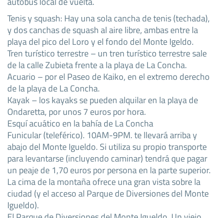
autobús local de vuelta.
Tenis y squash: Hay una sola cancha de tenis (techada),
y dos canchas de squash al aire libre, ambas entre la
playa del pico del Loro y el fondo del Monte Igeldo.
Tren turístico terrestre – un tren turístico terrestre sale
de la calle Zubieta frente a la playa de La Concha.
Acuario – por el Paseo de Kaiko, en el extremo derecho
de la playa de La Concha.
Kayak – los kayaks se pueden alquilar en la playa de
Ondaretta, por unos 7 euros por hora.
Esquí acuático en la bahía de La Concha
Funicular (teleférico). 10AM-9PM. te llevará arriba y
abajo del Monte Igueldo. Si utiliza su propio transporte
para levantarse (incluyendo caminar) tendrá que pagar
un peaje de 1,70 euros por persona en la parte superior.
La cima de la montaña ofrece una gran vista sobre la
ciudad (y el acceso al Parque de Diversiones del Monte
Igueldo).
El Parque de Diversiones del Monte Igueldo. Un viejo