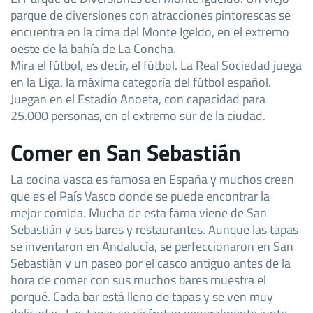
parque de diversiones con atracciones pintorescas se
encuentra en la cima del Monte Igeldo, en el extremo
oeste de la bahía de La Concha.
Mira el fútbol, es decir, el fútbol. La Real Sociedad juega
en la Liga, la máxima categoría del fútbol español.
Juegan en el Estadio Anoeta, con capacidad para
25.000 personas, en el extremo sur de la ciudad.
Comer en San Sebastián
La cocina vasca es famosa en España y muchos creen
que es el País Vasco donde se puede encontrar la
mejor comida. Mucha de esta fama viene de San
Sebastián y sus bares y restaurantes. Aunque las tapas
se inventaron en Andalucía, se perfeccionaron en San
Sebastián y un paseo por el casco antiguo antes de la
hora de comer con sus muchos bares muestra el
porqué. Cada bar está lleno de tapas y se ven muy
delicadas. Las tapas se disfrutan generalmente junto