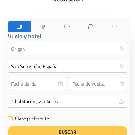
Vuelo y hotel
Clase preferente
✔