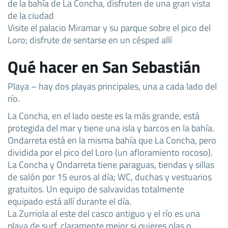
de la bahía de La Concha, disfruten de una gran vista
de la ciudad
Visite el palacio Miramar y su parque sobre el pico del
Loro; disfrute de sentarse en un césped allí
Qué hacer en San Sebastián
Playa – hay dos playas principales, una a cada lado del
río.
La Concha, en el lado oeste es la más grande, está
protegida del mar y tiene una isla y barcos en la bahía.
Ondarreta está en la misma bahía que La Concha, pero
dividida por el pico del Loro (un afloramiento rocoso).
La Concha y Ondarreta tiene paraguas, tiendas y sillas
de salón por 15 euros al día; WC, duchas y vestuarios
gratuitos. Un equipo de salvavidas totalmente
equipado está allí durante el día.
La Zurriola al este del casco antiguo y el río es una
playa de surf, claramente mejor si quieres olas o